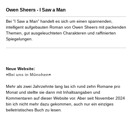
Owen Sheers - I Saw a Man
Bei "I Saw a Man" handelt es sich um einen spannenden,
intelligent aufgebauten Roman von Owen Sheers mit packenden
Themen, gut ausgeleuchteten Charakteren und raffinierten
Spiegelungen.
Neue Website:
»
Bei uns in München
«
Mehr als zwei Jahrzehnte lang las ich rund zehn Romane pro
Monat und stellte sie dann mit Inhaltsangaben und
Kommentaren auf dieser Website vor. Aber seit November 2024
bin ich nicht mehr dazu gekommen, auch nur ein einziges
belletristisches Buch zu lesen.