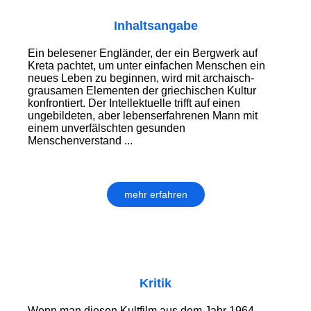
Inhaltsangabe
Ein belesener Engländer, der ein Bergwerk auf
Kreta pachtet, um unter einfachen Menschen ein
neues Leben zu beginnen, wird mit archaisch-
grausamen Elementen der griechischen Kultur
konfrontiert. Der Intellektuelle trifft auf einen
ungebildeten, aber lebenserfahrenen Mann mit
einem unverfälschten gesunden
Menschenverstand ...
mehr erfahren
Kritik
Wenn man diesen Kultfilm aus dem Jahr 1964