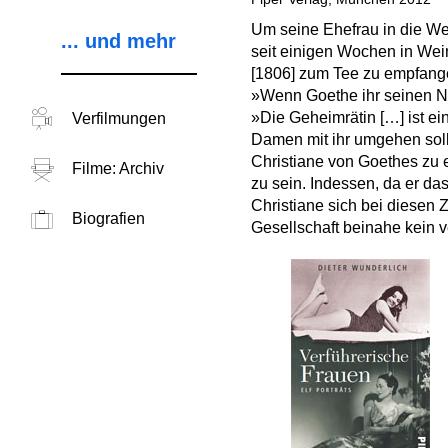
Um seine Ehefrau in die We
... und mehr
seit einigen Wochen in We
[1806] zum Tee zu empfange
»Wenn Goethe ihr seinen Na
»Die Geheimrätin […] ist e
Verfilmungen
Damen mit ihr umgehen solle
Christiane von Goethes zu e
Filme: Archiv
zu sein. Indessen, da er das
Christiane sich bei diesen 
Biografien
Gesellschaft beinahe kein v