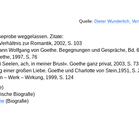
Quelle:
Dieter Wunderlich, Ver
eprobe weggelassen. Zitate:
Verhältnis zur Romantik, 2002, S. 103
ann Wolfgang von Goethe. Begegnungen und Gespräche, Bd. 6,
ethe, 1997, S. 76
Seelen, ach, in meiner Brust«. Goethe ganz privat, 2003, S. 73
einer großen Liebe. Goethe und Charlotte von Stein,1951, S.
en – Werk – Wirkung, 1999, S. 124
e)
rische Biografie)
he
(Biografie)