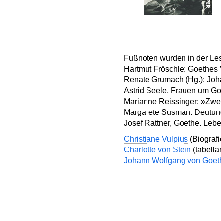
Fußnoten wurden in der Les
Hartmut Fröschle: Goethes 
Renate Grumach (Hg.): Joh
Astrid Seele, Frauen um Go
Marianne Reissinger: »Zwei 
Margarete Susman: Deutung 
Josef Rattner, Goethe. Leb
Christiane Vulpius
(Biografi
Charlotte von Stein
(tabella
Johann Wolfgang von Goet