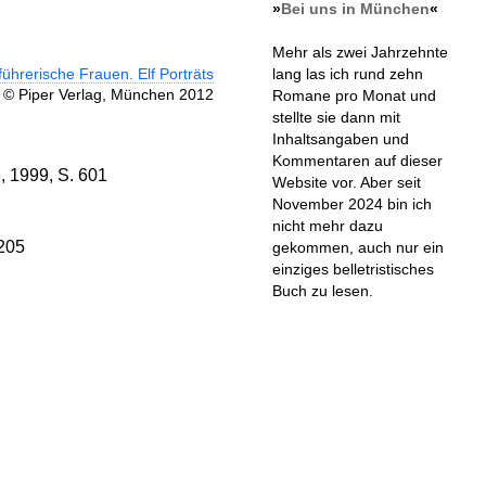
»
Bei uns in München
«
Mehr als zwei Jahrzehnte
führerische Frauen. Elf Porträts
lang las ich rund zehn
© Piper Verlag, München 2012
Romane pro Monat und
stellte sie dann mit
Inhaltsangaben und
Kommentaren auf dieser
 1999, S. 601
Website vor. Aber seit
November 2024 bin ich
nicht mehr dazu
 205
gekommen, auch nur ein
einziges belletristisches
Buch zu lesen.