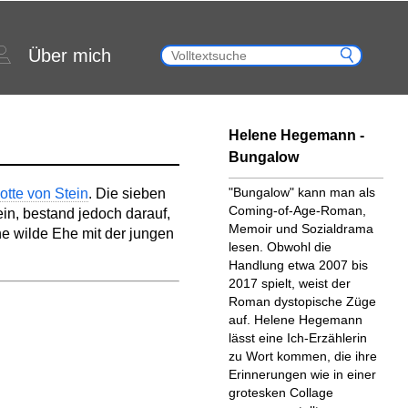
Über mich
Helene Hegemann -
Bungalow
"Bungalow" kann man als
otte von Stein
. Die sieben
Coming-of-Age-Roman,
ein, bestand jedoch darauf,
Memoir und Sozialdrama
ne wilde Ehe mit der jungen
lesen. Obwohl die
Handlung etwa 2007 bis
2017 spielt, weist der
Roman dystopische Züge
auf. Helene Hegemann
lässt eine Ich-Erzählerin
zu Wort kommen, die ihre
Erinnerungen wie in einer
grotesken Collage