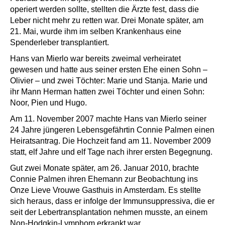
operiert werden sollte, stellten die Ärzte fest, dass die
Leber nicht mehr zu retten war. Drei Monate später, am
21. Mai, wurde ihm im selben Krankenhaus eine
Spenderleber transplantiert.
Hans van Mierlo war bereits zweimal verheiratet
gewesen und hatte aus seiner ersten Ehe einen Sohn –
Olivier – und zwei Töchter: Marie und Stanja. Marie und
ihr Mann Herman hatten zwei Töchter und einen Sohn:
Noor, Pien und Hugo.
Am 11. November 2007 machte Hans van Mierlo seiner
24 Jahre jüngeren Lebensgefährtin Connie Palmen einen
Heiratsantrag. Die Hochzeit fand am 11. November 2009
statt, elf Jahre und elf Tage nach ihrer ersten Begegnung.
Gut zwei Monate später, am 26. Januar 2010, brachte
Connie Palmen ihren Ehemann zur Beobachtung ins
Onze Lieve Vrouwe Gasthuis in Amsterdam. Es stellte
sich heraus, dass er infolge der Immunsuppressiva, die er
seit der Lebertransplantation nehmen musste, an einem
Non-Hodgkin-Lymphom erkrankt war.