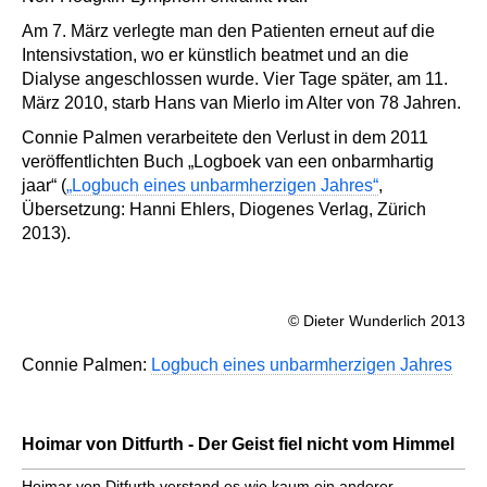
Am 7. März verlegte man den Patienten erneut auf die
Intensivstation, wo er künstlich beatmet und an die
Dialyse angeschlossen wurde. Vier Tage später, am 11.
März 2010, starb Hans van Mierlo im Alter von 78 Jahren.
Connie Palmen verarbeitete den Verlust in dem 2011
veröffentlichten Buch „Logboek van een onbarmhartig
jaar“ (
„Logbuch eines unbarmherzigen Jahres“
,
Übersetzung: Hanni Ehlers, Diogenes Verlag, Zürich
2013).
© Dieter Wunderlich 2013
Connie Palmen:
Logbuch eines unbarmherzigen Jahres
Hoimar von Ditfurth - Der Geist fiel nicht vom Himmel
Hoimar von Ditfurth verstand es wie kaum ein anderer