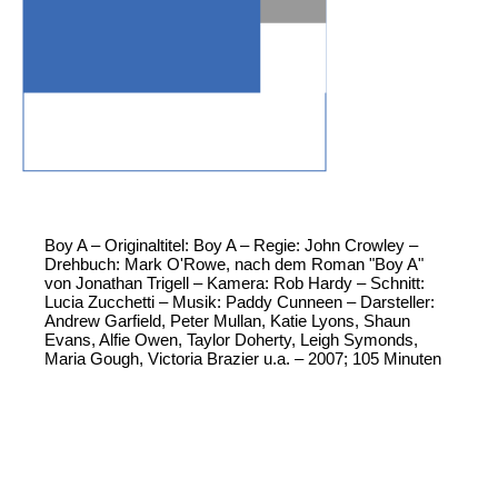
Boy A – Originaltitel: Boy A – Regie: John Crowley –
Drehbuch: Mark O'Rowe, nach dem Roman "Boy A"
von Jonathan Trigell – Kamera: Rob Hardy – Schnitt:
Lucia Zucchetti – Musik: Paddy Cunneen – Darsteller:
Andrew Garfield, Peter Mullan, Katie Lyons, Shaun
Evans, Alfie Owen, Taylor Doherty, Leigh Symonds,
Maria Gough, Victoria Brazier u.a. – 2007; 105 Minuten