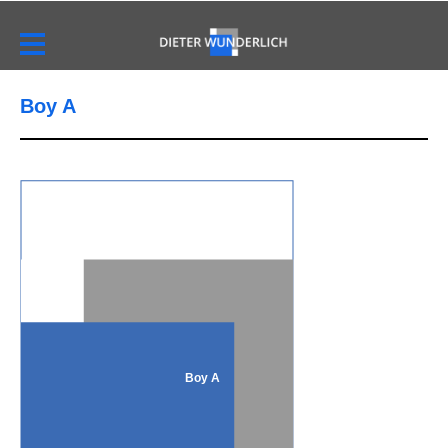
Boy A
Boy A