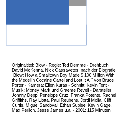
Originaltitel: Blow - Regie: Ted Demme - Drehbuch:
David McKenna, Nick Cassavetes, nach der Biografie
"Blow: How a Smalltown Boy Made $ 100 Million With
the Medellin Cocaine Cartel and Lost It All" von Bruce
Porter - Kamera: Ellen Kuras - Schnitt: Kevin Tent -
Musik: Money Mark und Graeme Revell - Darsteller:
Johnny Depp, Penélope Cruz, Franka Potente, Rachel
Griffiths, Ray Liotta, Paul Reubens, Jordi Mollà, Cliff
Curtis, Miguel Sandoval, Ethan Suplee, Kevin Gage,
Max Perlich, Jesse James u.a. - 2001; 115 Minuten