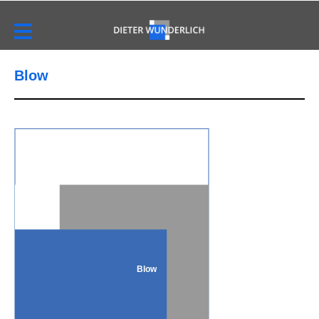
Blow
Blow