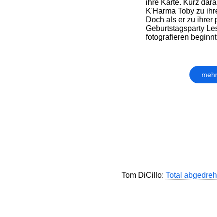
ihre Karte. Kurz dar
K'Harma Toby zu ihr
Doch als er zu ihrer 
Geburtstagsparty Les
fotografieren beginnt,
mehr
Tom DiCillo:
Total abgedreht