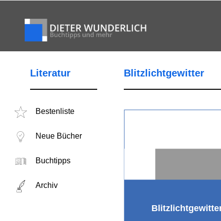
Literatur
Blitzlichtgewitter
Bestenliste
Neue Bücher
Buchtipps
Archiv
Blitzlichtgewitte