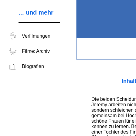
... und mehr
Verfilmungen
Filme: Archiv
Biografien
Inhal
Die beiden Scheidu
Jeremy arbeiten nic
sondern schleichen si
gemeinsam bei Hochz
schöne Frauen für e
kennen zu lernen. Be
einer Tochter des Fi