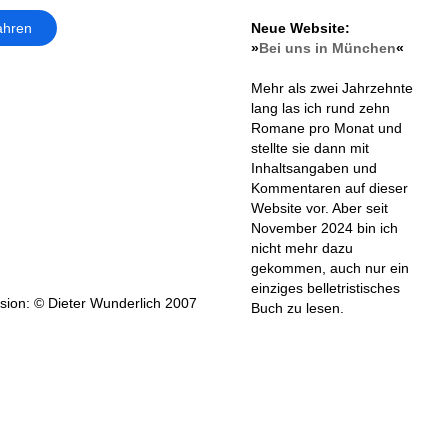
Neue Website:
ahren
»
Bei uns in München
«
Mehr als zwei Jahrzehnte
lang las ich rund zehn
Romane pro Monat und
stellte sie dann mit
Inhaltsangaben und
Kommentaren auf dieser
Website vor. Aber seit
November 2024 bin ich
nicht mehr dazu
gekommen, auch nur ein
einziges belletristisches
ion: © Dieter Wunderlich 2007
Buch zu lesen.