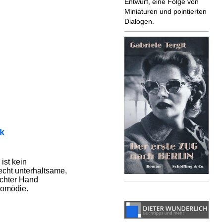
Entwurf, eine Folge von
Miniaturen und pointierten
Dialogen.
ik
ist kein
echt unterhaltsame,
ichter Hand
Komödie.