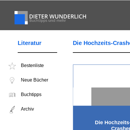
Literatur
Die Hochzeits-Crash
Bestenliste
Neue Bücher
Buchtipps
Archiv
Die Hochzeits
Crashe