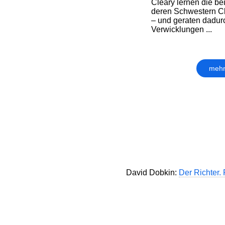
Cleary lernen die b
deren Schwestern Cl
– und geraten dadur
Verwicklungen ...
mehr
David Dobkin:
Der Richter.