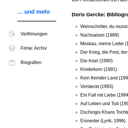
... und mehr
Doris Gercke: Bibliogr
Weinschröter, du muss
Verfilmungen
Nachsaison (1989)
Moskau, meine Liebe (
Filme: Archiv
Der Krieg, die Pest, de
Die Insel (1990)
Biografien
Kinderkorn (1991)
Kein fremder Land (199
Versteckt (1993)
Ein Fall mit Liebe (1994
Auf Leben und Tod (19
Dschingis Khans Tochte
Eisnester (Lyrik, 1996)