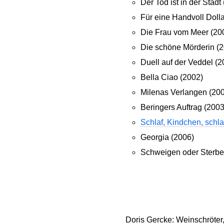
Der Tod ist in der Stadt
Für eine Handvoll Doll
Die Frau vom Meer (20
Die schöne Mörderin (
Duell auf der Veddel (2
Bella Ciao (2002)
Milenas Verlangen (20
Beringers Auftrag (200
Schlaf, Kindchen, schla
Georgia (2006)
Schweigen oder Sterbe
Doris Gercke: Weinschröter