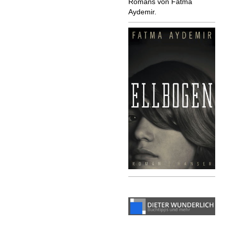
Romans von Fatma
Aydemir.