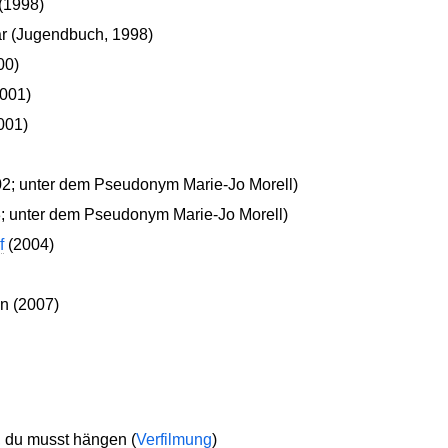
 (1998)
ar (Jugendbuch, 1998)
00)
2001)
001)
02; unter dem Pseudonym Marie-Jo Morell)
3; unter dem Pseudonym Marie-Jo Morell)
f
(2004)
n (2007)
, du musst hängen (
Verfilmung
)