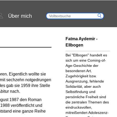
Über mich
Fatma Aydemir -
Ellbogen
Bei "Ellbogen" handelt es
sich um eine Coming-of-
Age-Geschichte der
besonderen Art.
en. Eigentlich wollte sie
Zugehörigkeit bzw.
e mit sechzehn notgedrungen
Ausgrenzung, fehlende
es gab sie 1959 ihre Stelle
Solidarität, aber auch
bitur nach.
Selbstfindung und
persönliche Freiheit sind
 August 1987 den Roman
die zentralen Themen des
988 veröffentlicht und
eindrucksvollen,
ntstand eine ganze Reihe
mitreißenden Adoleszenz-