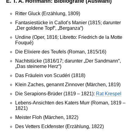
E. T. A. Hoffmann: Bibliografie (Auswahl)
Ritter Gluck (Erzählung, 1809)
Fantasiestücke in Callot’s Manier (1815; darunter
„Der goldene Topf“, „Berganza“)
Undine (Oper, 1816; Libretto: Friedrich de la Motte
Fouqué)
Die Elixiere des Teufels (Roman, 1815/16)
Nachtstücke (1816/17; darunter „Der Sandmann“,
„Das steinerne Herz“)
Das Fräulein von Scudéri (1818)
Klein Zaches, genannt Zinnover (Märchen, 1819)
Die Serapions-Brüder (1819 – 1821):
Rat Krespel
Lebens-Ansichten des Katers Murr (Roman, 1819 –
1821)
Meister Floh (Märchen, 1822)
Des Vetters Eckfenster (Erzählung, 1822)