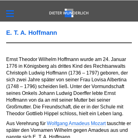
E. T. A. Hoffmann
Ernst Theodor Wilhelm Hoffmann wurde am 24. Januar
1776 in Königsberg als drittes Kind des Rechtsanwalts
Christoph Ludwig Hoffmann (1736 – 1797) geboren, der
sich zwei Jahre später von seiner Frau Lovisa Albertina
(1748 – 1796) scheiden ließ. Unter der Vormundschaft
seines Onkels Johann Ludwig Doerffer lebte Ernst
Hoffmann von da an mit seiner Mutter bei seiner
Großmutter. Die Freundschaft, die er in der Schule mit
Theodor Gottlieb Hippel schloss, hielt ein Leben lang.
Aus Verehrung für
Wolfgang Amadeus Mozart
tauschte er
später den Vornamen Wilhelm gegen Amadeus aus und
nannte sich E. T. A. Hoffmann.