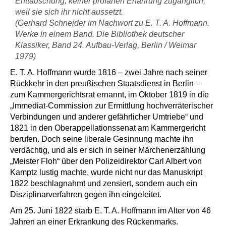
Enttäuschung, keiner profanen Erfahrung zugänglich,
weil sie sich ihr nicht aussetzt.
(Gerhard Schneider im Nachwort zu E. T. A. Hoffmann.
Werke in einem Band. Die Bibliothek deutscher
Klassiker, Band 24. Aufbau-Verlag, Berlin / Weimar
1979)
E. T. A. Hoffmann wurde 1816 – zwei Jahre nach seiner
Rückkehr in den preußischen Staatsdienst in Berlin –
zum Kammergerichtsrat ernannt, im Oktober 1819 in die
„Immediat-Commission zur Ermittlung hochverräterischer
Verbindungen und anderer gefährlicher Umtriebe“ und
1821 in den Oberappellationssenat am Kammergericht
berufen. Doch seine liberale Gesinnung machte ihn
verdächtig, und als er sich in seiner Märchenerzählung
„Meister Floh“ über den Polizeidirektor Carl Albert von
Kamptz lustig machte, wurde nicht nur das Manuskript
1822 beschlagnahmt und zensiert, sondern auch ein
Disziplinarverfahren gegen ihn eingeleitet.
Am 25. Juni 1822 starb E. T. A. Hoffmann im Alter von 46
Jahren an einer Erkrankung des Rückenmarks.