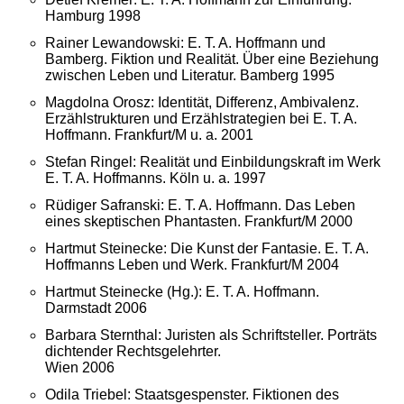
Hamburg 1998
Rainer Lewandowski: E. T. A. Hoffmann und
Bamberg. Fiktion und Realität. Über eine Beziehung
zwischen Leben und Literatur. Bamberg 1995
Magdolna Orosz: Identität, Differenz, Ambivalenz.
Erzählstrukturen und Erzählstrategien bei E. T. A.
Hoffmann. Frankfurt/M u. a. 2001
Stefan Ringel: Realität und Einbildungskraft im Werk
E. T. A. Hoffmanns. Köln u. a. 1997
Rüdiger Safranski: E. T. A. Hoffmann. Das Leben
eines skeptischen Phantasten. Frankfurt/M 2000
Hartmut Steinecke: Die Kunst der Fantasie. E. T. A.
Hoffmanns Leben und Werk. Frankfurt/M 2004
Hartmut Steinecke (Hg.): E. T. A. Hoffmann.
Darmstadt 2006
Barbara Sternthal: Juristen als Schriftsteller. Porträts
dichtender Rechtsgelehrter.
Wien 2006
Odila Triebel: Staatsgespenster. Fiktionen des