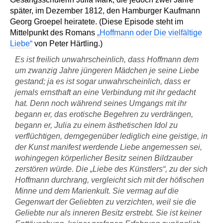
später, im Dezember 1812, den Hamburger Kaufmann
Georg Groepel heiratete. (Diese Episode steht im
Mittelpunkt des Romans
„Hoffmann oder Die vielfältige
Liebe“
von Peter Härtling.)
Es ist freilich unwahrscheinlich, dass Hoffmann dem
um zwanzig Jahre jüngeren Mädchen je seine Liebe
gestand; ja es ist sogar unwahrscheinlich, dass er
jemals ernsthaft an eine Verbindung mit ihr gedacht
hat. Denn noch während seines Umgangs mit ihr
begann er, das erotische Begehren zu verdrängen,
begann er, Julia zu einem ästhetischen Idol zu
verflüchtigen, demgegenüber lediglich eine geistige, in
der Kunst manifest werdende Liebe angemessen sei,
wohingegen körperlicher Besitz seinen Bildzauber
zerstören würde. Die „Liebe des Künstlers“, zu der sich
Hoffmann durchrang, vergleicht sich mit der höfischen
Minne und dem Marienkult. Sie vermag auf die
Gegenwart der Geliebten zu verzichten, weil sie die
Geliebte nur als inneren Besitz erstrebt. Sie ist keiner