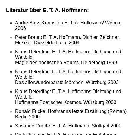
Literatur über E. T. A. Hoffmann:
André Barz: Kennst du E. T. A. Hoffmann? Weimar
2006
Peter Braun: E. T. A. Hoffmann. Dichter, Zeichner,
Musiker. Düsseldorf u. a. 2004
Klaus Deterding: E. T. A. Hoffmanns Dichtung und
Weltbild.
Magie des poetischen Raums. Heidelberg 1999
Klaus Deterding: E. T. A. Hoffmanns Dichtung und
Weltbild.
Das allerwunderbarste Märchen. Würzburg 2003
Klaus Deterding: E. T. A. Hoffmanns Dichtung und
Weltbild.
Hoffmanns Poetischer Kosmos. Würzburg 2003
Ronald Fricke: Hoffmanns letzte Erzählung (Roman).
Berlin 2000
Susanne Gröble: E. T. A. Hoffmann. Stuttgart 2000
Detlef Kremer: E. T. A. Hoffmann zur Einführung.