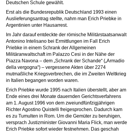
Deutschen Schule gewählt.
Erst als die Bundesrepublik Deutschland 1993 einen
Auslieferungsantrag stellte, nahm man Erich Priebke in
Argentinien unter Hausarrest.
Im Jahr darauf entdeckte der römische Militärstaatsanwalt
Antonino Intelisano bei Ermittlungen im Fall Erich
Priebke in einem Schrank der Allgemeinen
Militäranwaltschaft im Palazzo Cesi in der Nähe der
Piazza Navona – dem „Schrank der Schande“ („Armadio
della vergogna“) – vergessene Akten über 2274
mutmaßliche Kriegsverbrechen, die im Zweiten Weltkrieg
in Italien begangen worden waren.
Erich Priebke wurde 1995 nach Italien überstellt, aber am
Ende eines drei Monate dauernden Gerichtsverfahrens
am 1. August 1996 von dem zweiundfünfzigjährigen
Richter Agostino Quistelli freigesprochen. Dadurch kam
es zu Tumulten in Rom. Um die Gemüter zu beruhigen,
versprach Justizminister Giovanni Maria Flick, man werde
Erich Priebke sofort wieder festnehmen. Das geschah