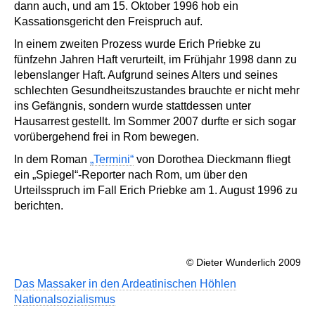
dann auch, und am 15. Oktober 1996 hob ein
Kassationsgericht den Freispruch auf.
In einem zweiten Prozess wurde Erich Priebke zu
fünfzehn Jahren Haft verurteilt, im Frühjahr 1998 dann zu
lebenslanger Haft. Aufgrund seines Alters und seines
schlechten Gesundheitszustandes brauchte er nicht mehr
ins Gefängnis, sondern wurde stattdessen unter
Hausarrest gestellt. Im Sommer 2007 durfte er sich sogar
vorübergehend frei in Rom bewegen.
In dem Roman
„Termini“
von Dorothea Dieckmann fliegt
ein „Spiegel“-Reporter nach Rom, um über den
Urteilsspruch im Fall Erich Priebke am 1. August 1996 zu
berichten.
© Dieter Wunderlich 2009
Das Massaker in den Ardeatinischen Höhlen
Nationalsozialismus