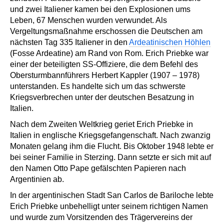
und zwei Italiener kamen bei den Explosionen ums
Leben, 67 Menschen wurden verwundet. Als
Vergeltungsmaßnahme erschossen die Deutschen am
nächsten Tag 335 Italiener in den
Ardeatinischen Höhlen
(Fosse Ardeatine) am Rand von Rom. Erich Priebke war
einer der beteiligten SS-Offiziere, die dem Befehl des
Obersturmbannführers Herbert Kappler (1907 – 1978)
unterstanden. Es handelte sich um das schwerste
Kriegsverbrechen unter der deutschen Besatzung in
Italien.
Nach dem Zweiten Weltkrieg geriet Erich Priebke in
Italien in englische Kriegsgefangenschaft. Nach zwanzig
Monaten gelang ihm die Flucht. Bis Oktober 1948 lebte er
bei seiner Familie in Sterzing. Dann setzte er sich mit auf
den Namen Otto Pape gefälschten Papieren nach
Argentinien ab.
In der argentinischen Stadt San Carlos de Bariloche lebte
Erich Priebke unbehelligt unter seinem richtigen Namen
und wurde zum Vorsitzenden des Trägervereins der