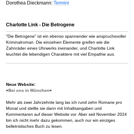
Dorothea Dieckmann:
Termini
Charlotte Link - Die Betrogene
"Die Betrogene" ist ein ebenso span­nen­der wie anspruchsvoller
Krimi­nal­roman. Die einzelnen Elemente greifen wie die
Zahnräder eines Uhrwerks ineinander, und Charlotte Link
leuchtet die lebendigen Charak­tere mit viel Empathie aus.
Neue Website:
»
Bei uns in München
«
Mehr als zwei Jahrzehnte lang las ich rund zehn Romane pro
Monat und stellte sie dann mit Inhaltsangaben und
Kommentaren auf dieser Website vor. Aber seit November 2024
bin ich nicht mehr dazu gekommen, auch nur ein einziges
belletristisches Buch zu lesen.