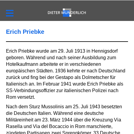
Erich Priebke
Erich Priebke wurde am 29. Juli 1913 in Hennigsdorf
geboren. Während und nach seiner Ausbildung zum
Hotelkaufmann arbeitete er in verschiedenen
europäischen Städten. 1936 kehrte er nach Deutschland
zurück und fing bei der Gestapo als Dolmetscher für
Italienisch an. Im Februar 1941 wurde Erich Priebke als
SS-Verbindungsoffizier zur italienischen Polizei nach
Rom versetzt.
Nach dem Sturz Mussolinis am 25. Juli 1943 besetzten
die Deutschen Italien. Während eine deutsche
Militäreinheit am 23. März 1944 über die Kreuzung Via
Rasella und Via del Bocaccio in Rom marschierte,
zündeten Partisanen zwei Sprengkörper. 33 Deutsche