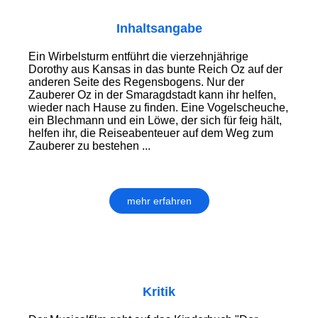
Inhaltsangabe
Ein Wirbelsturm entführt die vierzehnjährige
Dorothy aus Kansas in das bunte Reich Oz auf der
anderen Seite des Regensbogens. Nur der
Zauberer Oz in der Smaragdstadt kann ihr helfen,
wieder nach Hause zu finden. Eine Vogelscheuche,
ein Blechmann und ein Löwe, der sich für feig hält,
helfen ihr, die Reiseabenteuer auf dem Weg zum
Zauberer zu bestehen ...
mehr erfahren
Kritik