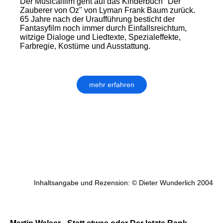
Der Musicalfilm geht auf das Kinderbuch "Der
Zauberer von Oz" von Lyman Frank Baum zurück.
65 Jahre nach der Uraufführung besticht der
Fantasyfilm noch immer durch Einfallsreichtum,
witzige Dialoge und Liedtexte, Spezialeffekte,
Farbregie, Kostüme und Ausstattung.
mehr erfahren
Inhaltsangabe und Rezension: © Dieter Wunderlich 2004