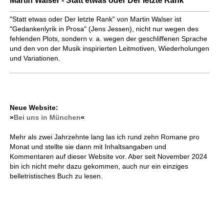
Martin Walser - Statt etwas oder Der letzte Rank
"Statt etwas oder Der letzte Rank" von Martin Walser ist
"Gedankenlyrik in Prosa" (Jens Jessen), nicht nur wegen des
fehlenden Plots, sondern v. a. wegen der geschliffenen Sprache
und den von der Musik inspirierten Leitmotiven, Wieder­holun­gen
und Variationen.
Neue Website:
»
Bei uns in München
«
Mehr als zwei Jahrzehnte lang las ich rund zehn Romane pro
Monat und stellte sie dann mit Inhaltsangaben und
Kommentaren auf dieser Website vor. Aber seit November 2024
bin ich nicht mehr dazu gekommen, auch nur ein einziges
belletristisches Buch zu lesen.