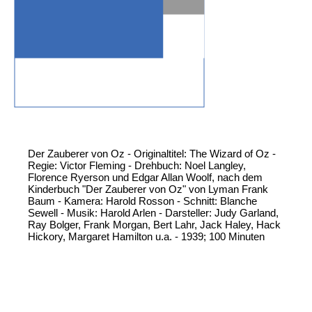
Der Zauberer von Oz - Originaltitel: The Wizard of Oz -
Regie: Victor Fleming - Drehbuch: Noel Langley,
Florence Ryerson und Edgar Allan Woolf, nach dem
Kinderbuch "Der Zauberer von Oz" von Lyman Frank
Baum - Kamera: Harold Rosson - Schnitt: Blanche
Sewell - Musik: Harold Arlen - Darsteller: Judy Garland,
Ray Bolger, Frank Morgan, Bert Lahr, Jack Haley, Hack
Hickory, Margaret Hamilton u.a. - 1939; 100 Minuten