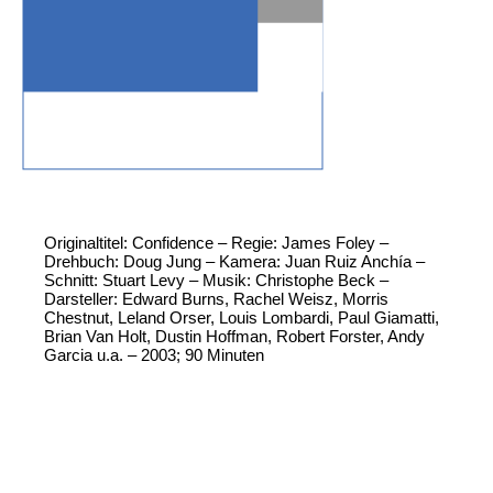
Originaltitel: Confidence – Regie: James Foley –
Drehbuch: Doug Jung – Kamera: Juan Ruiz Anchía –
Schnitt: Stuart Levy – Musik: Christophe Beck –
Darsteller: Edward Burns, Rachel Weisz, Morris
Chestnut, Leland Orser, Louis Lombardi, Paul Giamatti,
Brian Van Holt, Dustin Hoffman, Robert Forster, Andy
Garcia u.a. – 2003; 90 Minuten