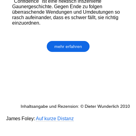
"Confidence" ist eine hektisch inszenierte
Gaunergeschichte. Gegen Ende zu folgen
überraschende Wendungen und Umdeutungen so
rasch aufeinander, dass es schwer fällt, sie richtig
einzuordnen.
mehr erfahren
Inhaltsangabe und Rezension: © Dieter Wunderlich 2010
James Foley:
Auf kurze Distanz