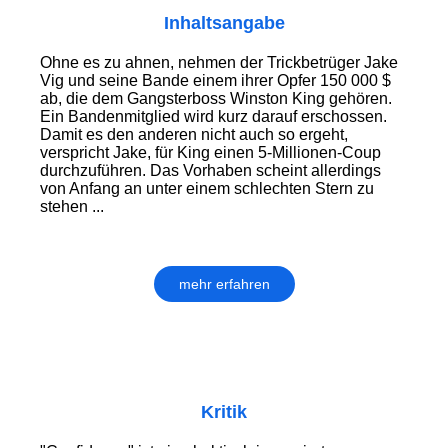
Inhaltsangabe
Ohne es zu ahnen, nehmen der Trickbetrüger Jake
Vig und seine Bande einem ihrer Opfer 150 000 $
ab, die dem Gangsterboss Winston King gehören.
Ein Bandenmitglied wird kurz darauf erschossen.
Damit es den anderen nicht auch so ergeht,
verspricht Jake, für King einen 5-Millionen-Coup
durchzuführen. Das Vorhaben scheint allerdings
von Anfang an unter einem schlechten Stern zu
stehen ...
mehr erfahren
Kritik