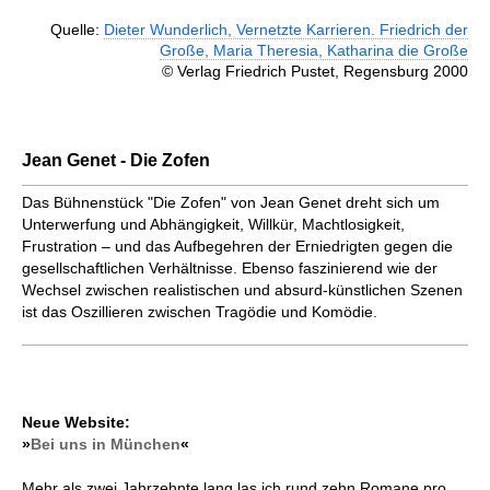
Quelle:
Dieter Wunderlich, Vernetzte Karrieren. Friedrich der
Große, Maria Theresia, Katharina die Große
© Verlag Friedrich Pustet, Regensburg 2000
Jean Genet - Die Zofen
Das Bühnenstück "Die Zofen" von Jean Genet dreht sich um
Unterwerfung und Abhängigkeit, Willkür, Machtlosigkeit,
Frustration – und das Aufbegehren der Erniedrigten gegen die
gesellschaftlichen Verhältnisse. Ebenso faszinierend wie der
Wechsel zwischen realistischen und absurd-künstlichen Szenen
ist das Oszillieren zwischen Tragödie und Komödie.
Neue Website:
»
Bei uns in München
«
Mehr als zwei Jahrzehnte lang las ich rund zehn Romane pro