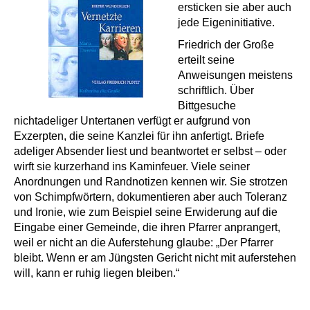
ersticken sie aber auch
jede Eigeninitiative.
Friedrich der Große
erteilt seine
Anweisungen meistens
schriftlich. Über
Bittgesuche
nichtadeliger Untertanen verfügt er aufgrund von
Exzerpten, die seine Kanzlei für ihn anfertigt. Briefe
adeliger Absender liest und beantwortet er selbst – oder
wirft sie kurzerhand ins Kaminfeuer. Viele seiner
Anordnungen und Randnotizen kennen wir. Sie strotzen
von Schimpfwörtern, dokumentieren aber auch Toleranz
und Ironie, wie zum Beispiel seine Erwiderung auf die
Eingabe einer Gemeinde, die ihren Pfarrer anprangert,
weil er nicht an die Auferstehung glaube: „Der Pfarrer
bleibt. Wenn er am Jüngsten Gericht nicht mit auferstehen
will, kann er ruhig liegen bleiben.“