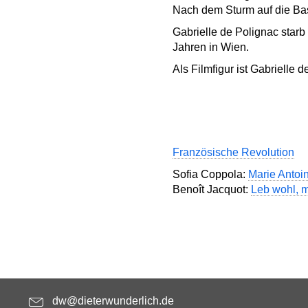
Nach dem Sturm auf die Bast
Gabrielle de Polignac star
Jahren in Wien.
Als Filmfigur ist Gabrielle 
Französische Revolution
Sofia Coppola:
Marie Antoin
Benoît Jacquot:
Leb wohl, m
dw@dieterwunderlich.de