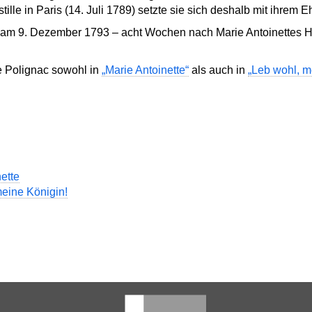
ille in Paris (14. Juli 1789) setzte sie sich deshalb mit ihrem
b am 9. Dezember 1793 – acht Wochen nach Marie Antoinettes Hi
de Polignac sowohl in
„Marie Antoinette“
als auch in
„Leb wohl, m
ette
eine Königin!