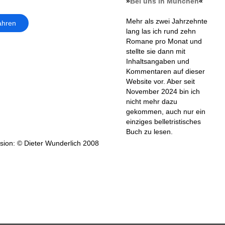
»
Bei uns in München
«
Mehr als zwei Jahrzehnte
ahren
lang las ich rund zehn
Romane pro Monat und
stellte sie dann mit
Inhaltsangaben und
Kommentaren auf dieser
Website vor. Aber seit
November 2024 bin ich
nicht mehr dazu
gekommen, auch nur ein
einziges belletristisches
Buch zu lesen.
ion: © Dieter Wunderlich 2008