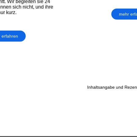
itt. Wir begleiten sie 24
nnen sich nicht, und ihre
ur kurz.
mehr erf
 erfahren
Inhaltsangabe und Rezens