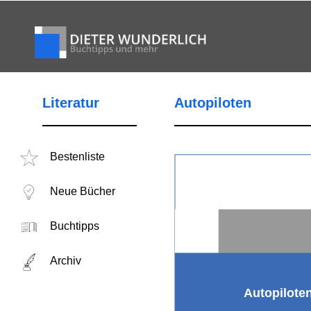
Literatur
Autopiloten
Bestenliste
Neue Bücher
Buchtipps
Archiv
Autopilote