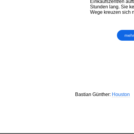
Einkaufszentren auftr
Stunden lang. Sie ke
Wege kreuzen sich n
mehr
Bastian Günther:
Houston