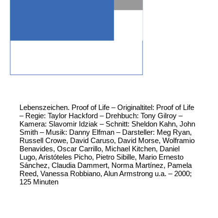
Lebenszeichen. Proof of Life – Originaltitel: Proof of Life
– Regie: Taylor Hackford – Drehbuch: Tony Gilroy –
Kamera: Slavomir Idziak – Schnitt: Sheldon Kahn, John
Smith – Musik: Danny Elfman – Darsteller: Meg Ryan,
Russell Crowe, David Caruso, David Morse, Wolframio
Benavides, Oscar Carrillo, Michael Kitchen, Daniel
Lugo, Aristóteles Picho, Pietro Sibille, Mario Ernesto
Sánchez, Claudia Dammert, Norma Martínez, Pamela
Reed, Vanessa Robbiano, Alun Armstrong u.a. – 2000;
125 Minuten