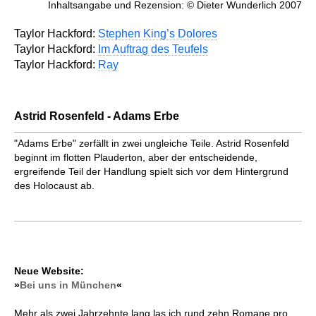
Inhaltsangabe und Rezension: © Dieter Wunderlich 2007
Taylor Hackford:
Stephen King’s Dolores
Taylor Hackford:
Im Auftrag des Teufels
Taylor Hackford:
Ray
Astrid Rosenfeld - Adams Erbe
"Adams Erbe" zerfällt in zwei ungleiche Teile. Astrid Rosenfeld
beginnt im flotten Plauderton, aber der entscheidende,
ergreifende Teil der Handlung spielt sich vor dem Hintergrund
des Holocaust ab.
Neue Website:
»
Bei uns in München
«
Mehr als zwei Jahrzehnte lang las ich rund zehn Romane pro