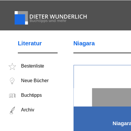
Literatur
Niagara
Bestenliste
Neue Bücher
Buchtipps
Archiv
Niagar