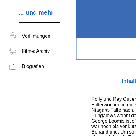
... und mehr
Verfilmungen
Filme: Archiv
Biografien
Inhal
Polly und Ray Cutler
Flitterwochen in eine
Niagara-Fälle nach.
Bungalows wohnt da
George Loomis ist o
war noch bis vor kur
Behandlung. Um so m