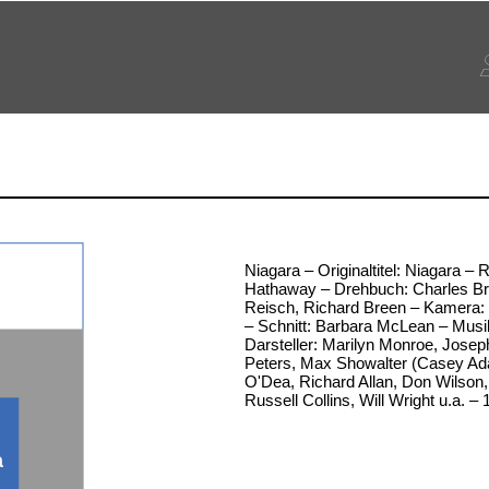
Niagara – Originaltitel: Niagara – 
Hathaway – Drehbuch: Charles Bra
Reisch, Richard Breen – Kamera
– Schnitt: Barbara McLean – Musi
Darsteller: Marilyn Monroe, Josep
Peters, Max Showalter (Casey Ad
O'Dea, Richard Allan, Don Wilson, 
Russell Collins, Will Wright u.a. –
a