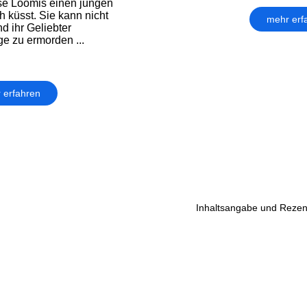
ose Loomis einen jungen
h küsst. Sie kann nicht
mehr erf
d ihr Geliebter
e zu ermorden ...
 erfahren
Inhaltsangabe und Rezen