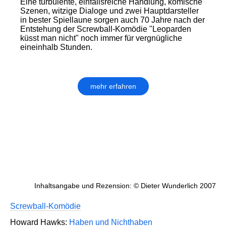
Eine turbulente, einfallsreiche Handlung, komische
Szenen, witzige Dialoge und zwei Hauptdarsteller
in bester Spiellaune sorgen auch 70 Jahre nach der
Entstehung der Screwball-Komödie "Leoparden
küsst man nicht" noch immer für vergnügliche
eineinhalb Stunden.
mehr erfahren
Inhaltsangabe und Rezension: © Dieter Wunderlich 2007
Screwball-Komödie
Howard Hawks:
Haben und Nichthaben