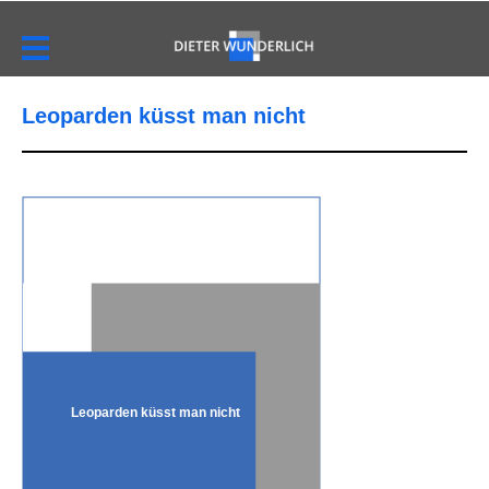
Leoparden küsst man nicht
Leoparden küsst man nicht