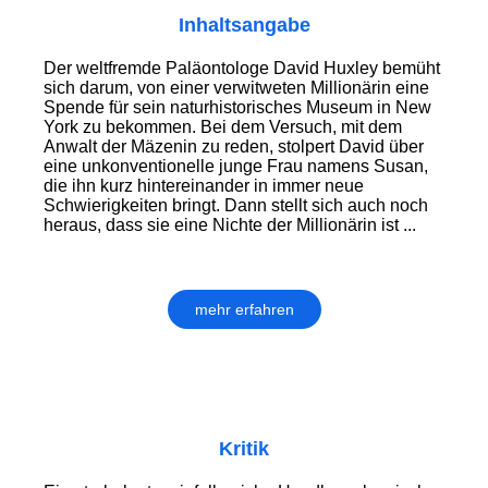
Inhaltsangabe
Der weltfremde Paläontologe David Huxley bemüht
sich darum, von einer verwitweten Millionärin eine
Spende für sein naturhistorisches Museum in New
York zu bekommen. Bei dem Versuch, mit dem
Anwalt der Mäzenin zu reden, stolpert David über
eine unkonventionelle junge Frau namens Susan,
die ihn kurz hintereinander in immer neue
Schwierigkeiten bringt. Dann stellt sich auch noch
heraus, dass sie eine Nichte der Millionärin ist ...
mehr erfahren
Kritik