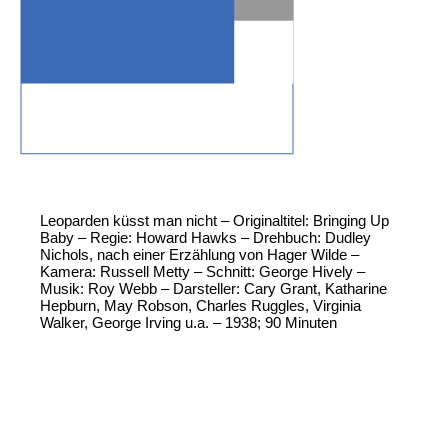
Leoparden küsst man nicht – Originaltitel: Bringing Up
Baby – Regie: Howard Hawks – Drehbuch: Dudley
Nichols, nach einer Erzählung von Hager Wilde –
Kamera: Russell Metty – Schnitt: George Hively –
Musik: Roy Webb – Darsteller: Cary Grant, Katharine
Hepburn, May Robson, Charles Ruggles, Virginia
Walker, George Irving u.a. – 1938; 90 Minuten