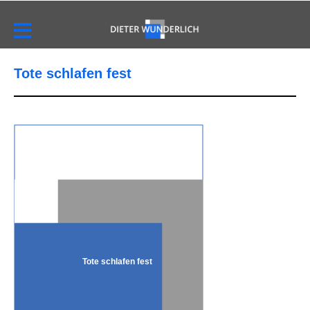
Tote schlafen fest
Tote schlafen fest