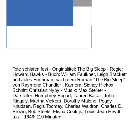
Tote schlafen fest - Originaltitel: The Big Sleep - Regie:
Howard Hawks - Buch: William Faulkner, Leigh Brackett
und Jules Furthman, nach dem Roman "The Big Sleep"
von Raymond Chandler - Kamera: Sidney Hickox -
Schnitt: Christian Nyby - Musik: Max Steiner -
Darsteller: Humphrey Bogart, Lauren Bacall, John
Ridgely, Martha Vickers, Dorothy Malone, Peggy
Knudsen, Regis Toomey, Charles Waldron, Charles D.
Brown, Bob Steele, Elisha Cook jr., Louis Jean Heydt
u.a. - 1946; 110 Minuten