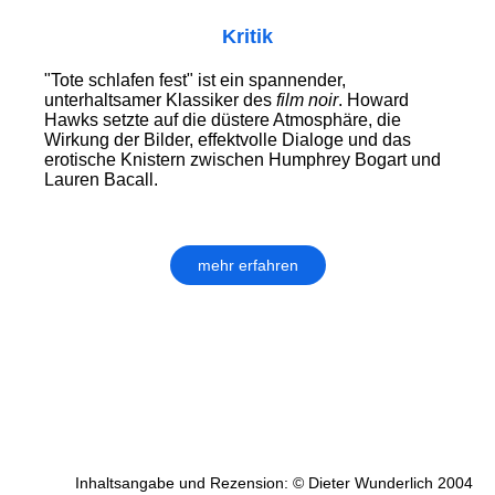
Kritik
"Tote schlafen fest" ist ein spannender,
unterhaltsamer Klassiker des
film noir
. Howard
Hawks setzte auf die düstere Atmosphäre, die
Wirkung der Bilder, effektvolle Dialoge und das
erotische Knistern zwischen Humphrey Bogart und
Lauren Bacall.
mehr erfahren
Inhaltsangabe und Rezension: © Dieter Wunderlich 2004