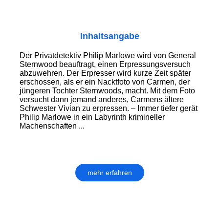
Inhaltsangabe
Der Privatdetektiv Philip Marlowe wird von General
Sternwood beauftragt, einen Erpressungsversuch
abzuwehren. Der Erpresser wird kurze Zeit später
erschossen, als er ein Nacktfoto von Carmen, der
jüngeren Tochter Sternwoods, macht. Mit dem Foto
versucht dann jemand anderes, Carmens ältere
Schwester Vivian zu erpressen. – Immer tiefer gerät
Philip Marlowe in ein Labyrinth krimineller
Machenschaften ...
mehr erfahren