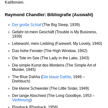
Kalifornien.
Raymond Chandler: Bibliografie (Auswahl)
Der große Schlaf
(The Big Sleep, 1939)
Gefahr ist mein Geschäft (Trouble is My Business,
1939)
Lebewohl, mein Liebling (Farewell, My Lovely, 1940)
Das hohe Fenster (The High Window, 1942)
Die Tote im See (The Lady in the Lake, 1943)
Die simple Kunst des Mordens (The Simple Art of
Murder, 1945)
The Blue Dahlia (
Die blaue Dahlie
, 1946 –
Drehbuch)
Die kleine Schwester (The Little Sister, 1949)
Der lange Abschied (The Long Goodbye, 1953 –
Verfilmung
)
Playback (Playback, 1958)