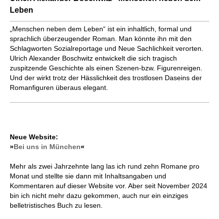
Leben
„Menschen neben dem Leben“ ist ein inhaltlich, formal und
sprachlich überzeugender Roman. Man könnte ihn mit den
Schlagworten Sozialreportage und Neue Sachlichkeit verorten.
Ulrich Alexander Boschwitz entwickelt die sich tragisch
zuspitzende Geschichte als einen Szenen-bzw. Figurenreigen.
Und der wirkt trotz der Hässlichkeit des trostlosen Daseins der
Romanfiguren überaus elegant.
Neue Website:
»
Bei uns in München
«
Mehr als zwei Jahrzehnte lang las ich rund zehn Romane pro
Monat und stellte sie dann mit Inhaltsangaben und
Kommentaren auf dieser Website vor. Aber seit November 2024
bin ich nicht mehr dazu gekommen, auch nur ein einziges
belletristisches Buch zu lesen.