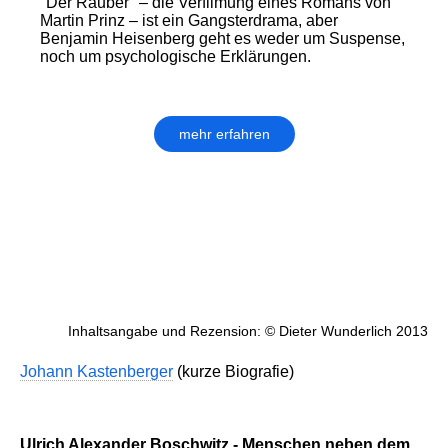
"Der Räuber" – die Verfilmung eines Romans von
Martin Prinz – ist ein Gangsterdrama, aber
Benjamin Heisenberg geht es weder um Suspense,
noch um psychologische Erklärungen.
mehr erfahren
Inhaltsangabe und Rezension: © Dieter Wunderlich 2013
Johann Kastenberger
(kurze Biografie)
Ulrich Alexander Boschwitz - Menschen neben dem