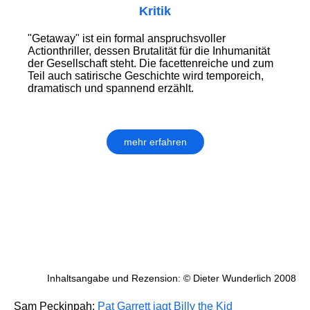
Kritik
"Getaway" ist ein formal anspruchsvoller
Actionthriller, dessen Brutalität für die Inhumanität
der Gesellschaft steht. Die facettenreiche und zum
Teil auch satirische Geschichte wird temporeich,
dramatisch und spannend erzählt.
mehr erfahren
Inhaltsangabe und Rezension: © Dieter Wunderlich 2008
Sam Peckinpah:
Pat Garrett jagt Billy the Kid