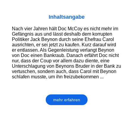
Inhaltsangabe
Nach vier Jahren hält Doc McCoy es nicht mehr im
Gefängnis aus und lässt deshalb dem korrupten
Politiker Jack Beynon durch seine Ehefrau Carol
ausrichten, er sei jetzt zu kaufen. Kurz darauf wird
er entlassen. Als Gegenleistung verlangt Beynon
von Doc einen Bankraub. Danach erfährt Doc nicht
nur, dass der Coup vor allem dazu diente, eine
Unterschlagung von Beynons Bruder in der Bank zu
vertuschen, sondern auch, dass Carol mit Beynon
schlafen musste, um ihn freizubekommen ...
mehr erfahren