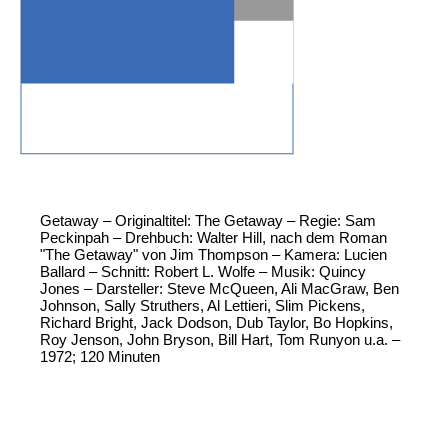
Getaway – Originaltitel: The Getaway – Regie: Sam
Peckinpah – Drehbuch: Walter Hill, nach dem Roman
"The Getaway" von Jim Thompson – Kamera: Lucien
Ballard – Schnitt: Robert L. Wolfe – Musik: Quincy
Jones – Darsteller: Steve McQueen, Ali MacGraw, Ben
Johnson, Sally Struthers, Al Lettieri, Slim Pickens,
Richard Bright, Jack Dodson, Dub Taylor, Bo Hopkins,
Roy Jenson, John Bryson, Bill Hart, Tom Runyon u.a. –
1972; 120 Minuten