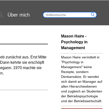
Über mich
Mason Haire -
Psychology in
Management
eb zunächst aus. Erst Mitte
Mason Haire vermittelt in
"Psychology in
 Dann kehrte sie erschöpft
Management" keine
begann. 1970 machte sie
Rezepte, sondern
in.
Denkansätze. Er wendet
sich damit an Manager auf
allen Hierarchieebenen
und zugleich an Studenten
der Betriebspsychologie
und der Betriebswirtschaft.