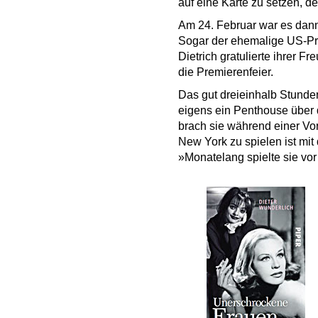
auf eine Karte zu setzen, d
Am 24. Februar war es dann
Sogar der ehemalige US-Prä
Dietrich gratulierte ihrer 
die Premierenfeier.
Das gut dreieinhalb Stunde
eigens ein Penthouse über d
brach sie während einer Vo
New York zu spielen ist mit
»Monatelang spielte sie vo