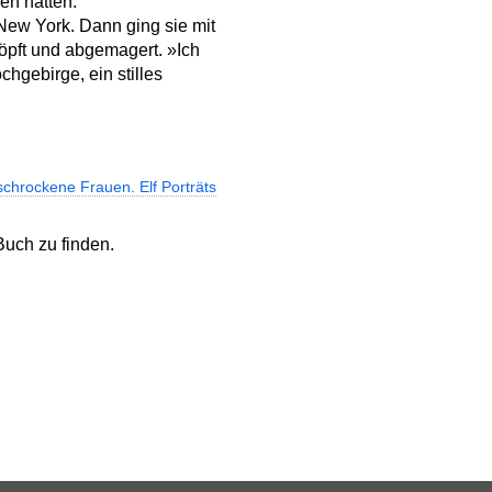
fen hatten.
New York. Dann ging sie mit
öpft und abgemagert. »Ich
hgebirge, ein stilles
schrockene Frauen. Elf Porträts
uch zu finden.