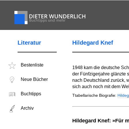
Literatur
Hildegard Knef
Bestenliste
1948 kam die deutsche Scha
der Fünfzigerjahre glänzte
Neue Bücher
nach Deutschland zurück, w
sich auch noch mit dem Wel
Buchtipps
Ttabellarische Biografie:
Hilde
Archiv
Hildegard Knef: »Für m