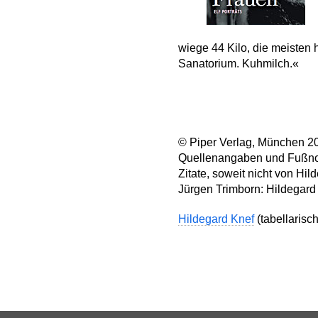
wiege 44 Kilo, die meisten 
Sanatorium. Kuhmilch.«
© Piper Verlag, München 2
Quellenangaben und Fußnot
Zitate, soweit nicht von Hil
Jürgen Trimborn: Hildegard
Hildegard Knef
(tabellarisch