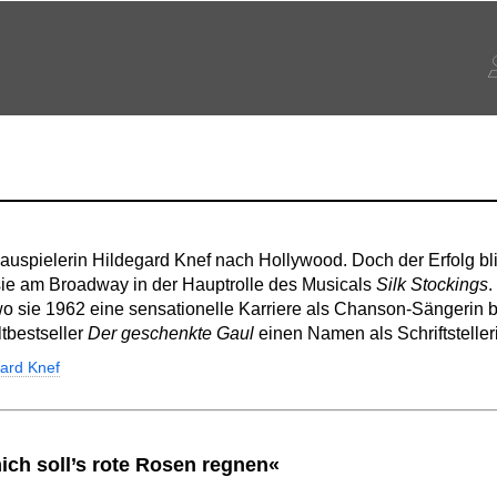
uspielerin Hildegard Knef nach Hollywood. Doch der Erfolg bli
 sie am Broadway in der Hauptrolle des Musicals
Silk Stockings
.
o sie 1962 eine sensationelle Karriere als Chanson-Sängerin 
tbestseller
Der geschenkte Gaul
einen Namen als Schriftsteller
gard Knef
ich soll’s rote Rosen regnen«