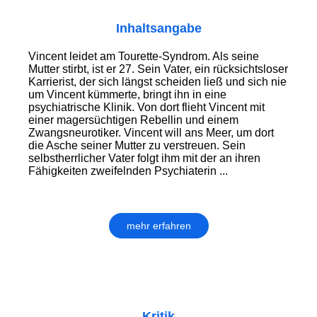
Inhaltsangabe
Vincent leidet am Tourette-Syndrom. Als seine
Mutter stirbt, ist er 27. Sein Vater, ein rücksichtsloser
Karrierist, der sich längst scheiden ließ und sich nie
um Vincent kümmerte, bringt ihn in eine
psychiatrische Klinik. Von dort flieht Vincent mit
einer magersüchtigen Rebellin und einem
Zwangsneurotiker. Vincent will ans Meer, um dort
die Asche seiner Mutter zu verstreuen. Sein
selbstherrlicher Vater folgt ihm mit der an ihren
Fähigkeiten zweifelnden Psychiaterin ...
mehr erfahren
Kritik