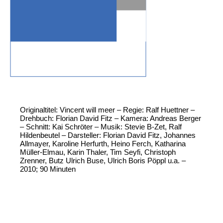
Originaltitel: Vincent will meer – Regie: Ralf Huettner –
Drehbuch: Florian David Fitz – Kamera: Andreas Berger
– Schnitt: Kai Schröter – Musik: Stevie B-Zet, Ralf
Hildenbeutel – Darsteller: Florian David Fitz, Johannes
Allmayer, Karoline Herfurth, Heino Ferch, Katharina
Müller-Elmau, Karin Thaler, Tim Seyfi, Christoph
Zrenner, Butz Ulrich Buse, Ulrich Boris Pöppl u.a. –
2010; 90 Minuten