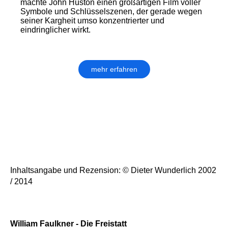
machte John Huston einen großartigen Film voller
Symbole und Schlüsselszenen, der gerade wegen
seiner Kargheit umso konzentrierter und
eindringlicher wirkt.
mehr erfahren
Inhaltsangabe und Rezension: © Dieter Wunderlich 2002
/ 2014
William Faulkner - Die Freistatt