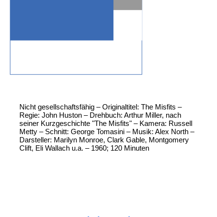
Nicht gesellschaftsfähig – Originaltitel: The Misfits –
Regie: John Huston – Drehbuch: Arthur Miller, nach
seiner Kurzgeschichte "The Misfits" – Kamera: Russell
Metty – Schnitt: George Tomasini – Musik: Alex North –
Darsteller: Marilyn Monroe, Clark Gable, Montgomery
Clift, Eli Wallach u.a. – 1960; 120 Minuten