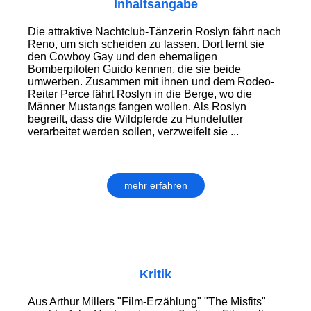
Inhaltsangabe
Die attraktive Nachtclub-Tänzerin Roslyn fährt nach
Reno, um sich scheiden zu lassen. Dort lernt sie
den Cowboy Gay und den ehemaligen
Bomberpiloten Guido kennen, die sie beide
umwerben. Zusammen mit ihnen und dem Rodeo-
Reiter Perce fährt Roslyn in die Berge, wo die
Männer Mustangs fangen wollen. Als Roslyn
begreift, dass die Wildpferde zu Hundefutter
verarbeitet werden sollen, verzweifelt sie ...
mehr erfahren
Kritik
Aus Arthur Millers "Film-Erzählung" "The Misfits"