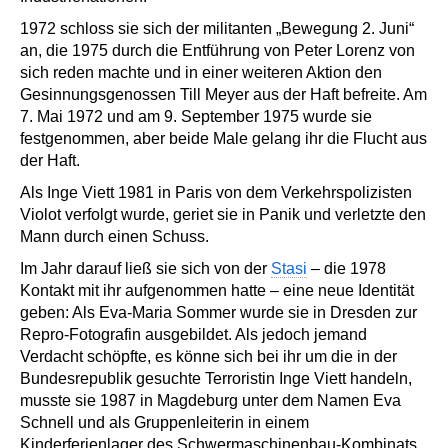
1972 schloss sie sich der militanten „Bewegung 2. Juni“
an, die 1975 durch die Entführung von Peter Lorenz von
sich reden machte und in einer weiteren Aktion den
Gesinnungsgenossen Till Meyer aus der Haft befreite. Am
7. Mai 1972 und am 9. September 1975 wurde sie
festgenommen, aber beide Male gelang ihr die Flucht aus
der Haft.
Als Inge Viett 1981 in Paris von dem Verkehrspolizisten
Violot verfolgt wurde, geriet sie in Panik und verletzte den
Mann durch einen Schuss.
Im Jahr darauf ließ sie sich von der
Stasi
– die 1978
Kontakt mit ihr aufgenommen hatte – eine neue Identität
geben: Als Eva-Maria Sommer wurde sie in Dresden zur
Repro-Fotografin ausgebildet. Als jedoch jemand
Verdacht schöpfte, es könne sich bei ihr um die in der
Bundesrepublik gesuchte Terroristin Inge Viett handeln,
musste sie 1987 in Magdeburg unter dem Namen Eva
Schnell und als Gruppenleiterin in einem
Kinderferienlager des Schwermaschinenbau-Kombinats