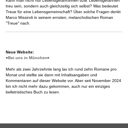
Kann man nicht nur Lebensgefährtinnen bzw. Lebensgefährten
treu sein, sondern auch gleichzeitig sich selbst? Was bedeutet
Treue für eine Lebensgemeinschaft? Über solche Fragen denkt
Marco Missiroli in seinem ernsten, melancholischen Roman
"Treue" nach.
Neue Website:
»
Bei uns in München
«
Mehr als zwei Jahrzehnte lang las ich rund zehn Romane pro
Monat und stellte sie dann mit Inhaltsangaben und
Kommentaren auf dieser Website vor. Aber seit November 2024
bin ich nicht mehr dazu gekommen, auch nur ein einziges
belletristisches Buch zu lesen.