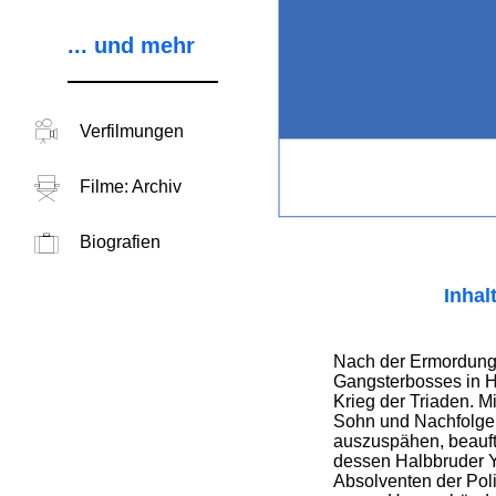
... und mehr
Verfilmungen
Filme: Archiv
Biografien
Inhal
Nach der Ermordung
Gangsterbosses in H
Krieg der Triaden. M
Sohn und Nachfolger
auszuspähen, beauft
dessen Halbbruder Y
Absolventen der Pol