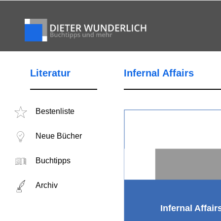
Literatur
Infernal Affairs
Bestenliste
Neue Bücher
Buchtipps
Archiv
Infernal Affair