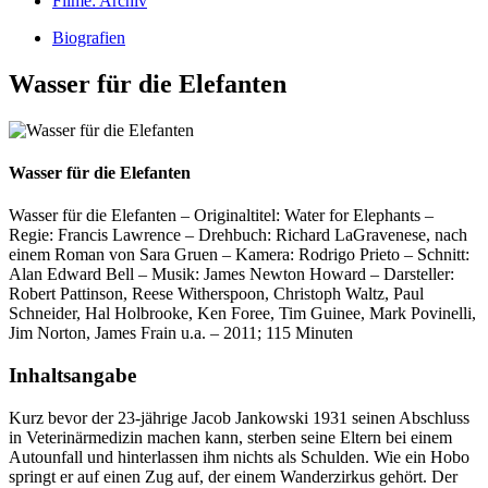
Filme: Archiv
Biografien
Wasser für die Elefanten
Wasser für die Elefanten
Wasser für die Elefanten – Originaltitel: Water for Elephants –
Regie: Francis Lawrence – Drehbuch: Richard LaGravenese, nach
einem Roman von Sara Gruen – Kamera: Rodrigo Prieto – Schnitt:
Alan Edward Bell – Musik: James Newton Howard – Darsteller:
Robert Pattinson, Reese Witherspoon, Christoph Waltz, Paul
Schneider, Hal Holbrooke, Ken Foree, Tim Guinee, Mark Povinelli,
Jim Norton, James Frain u.a. – 2011; 115 Minuten
Inhaltsangabe
Kurz bevor der 23-jährige Jacob Jankowski 1931 seinen Abschluss
in Veterinärmedizin machen kann, sterben seine Eltern bei einem
Autounfall und hinterlassen ihm nichts als Schulden. Wie ein Hobo
springt er auf einen Zug auf, der einem Wanderzirkus gehört. Der