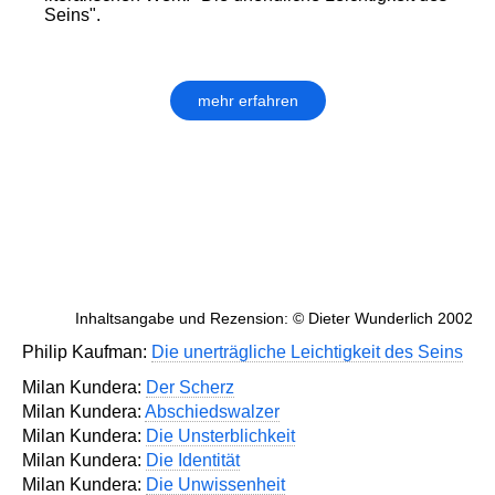
Seins".
mehr erfahren
Inhaltsangabe und Rezension: © Dieter Wunderlich 2002
Philip Kaufman:
Die unerträgliche Leichtigkeit des Seins
Milan Kundera:
Der Scherz
Milan Kundera:
Abschiedswalzer
Milan Kundera:
Die Unsterblichkeit
Milan Kundera:
Die Identität
Milan Kundera:
Die Unwissenheit