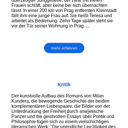
überzeugter Junggeselle, der zwar mit vielen
Frauen schläft, aber keine bei sich übernachten
lässt. In einer 200 km von Prag entfernten Kleinstadt
fällt ihm eine junge Frau auf. Sie heißt Teresa und
arbeitet als Bedienung. Zehn Tage später steht sie
vor der Tür seiner Wohnung in Prag. ...
mehr erfahren
Kritik
Der kunstvolle Aufbau des Romans von Milan
Kundera, die bewegende Geschichte der beiden
komplementären Liebespaare, die Bilder von der
Unterdrückung der Freiheit durch sowjetische
Panzer und die geistvollen Essays über Politik und
Philosophie fügen sich zu einem vielschichtigen
literarischen Werk: "Die unendliche Leichtigkeit des