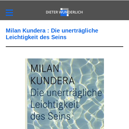
Milan Kundera : Die unerträgliche
Leichtigkeit des Seins