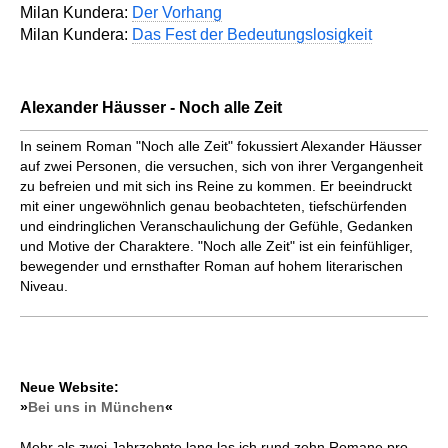
Milan Kundera:
Der Vorhang
Milan Kundera:
Das Fest der Bedeutungslosigkeit
Alexander Häusser - Noch alle Zeit
In seinem Roman "Noch alle Zeit" fokussiert Alexander Häusser
auf zwei Personen, die versuchen, sich von ihrer Vergangenheit
zu befreien und mit sich ins Reine zu kommen. Er beeindruckt
mit einer ungewöhnlich genau beobachteten, tiefschürfenden
und eindringlichen Veranschaulichung der Gefühle, Gedanken
und Motive der Charaktere. "Noch alle Zeit" ist ein feinfühliger,
bewegender und ernsthafter Roman auf hohem literarischen
Niveau.
Neue Website:
»
Bei uns in München
«
Mehr als zwei Jahrzehnte lang las ich rund zehn Romane pro