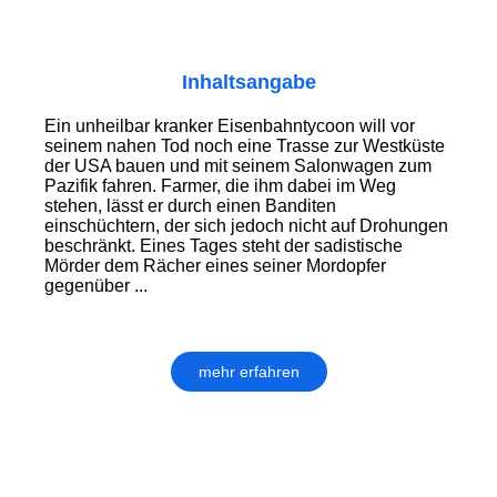
Inhaltsangabe
Ein unheilbar kranker Eisenbahntycoon will vor
seinem nahen Tod noch eine Trasse zur Westküste
der USA bauen und mit seinem Salonwagen zum
Pazifik fahren. Farmer, die ihm dabei im Weg
stehen, lässt er durch einen Banditen
einschüchtern, der sich jedoch nicht auf Drohungen
beschränkt. Eines Tages steht der sadistische
Mörder dem Rächer eines seiner Mordopfer
gegenüber ...
mehr erfahren