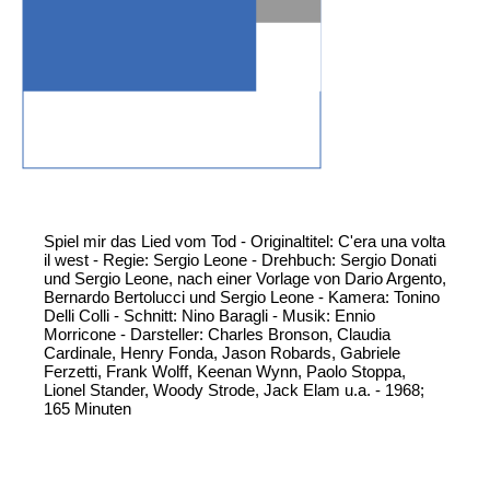
Spiel mir das Lied vom Tod - Originaltitel: C'era una volta
il west - Regie: Sergio Leone - Drehbuch: Sergio Donati
und Sergio Leone, nach einer Vorlage von Dario Argento,
Bernardo Bertolucci und Sergio Leone - Kamera: Tonino
Delli Colli - Schnitt: Nino Baragli - Musik: Ennio
Morricone - Darsteller: Charles Bronson, Claudia
Cardinale, Henry Fonda, Jason Robards, Gabriele
Ferzetti, Frank Wolff, Keenan Wynn, Paolo Stoppa,
Lionel Stander, Woody Strode, Jack Elam u.a. - 1968;
165 Minuten