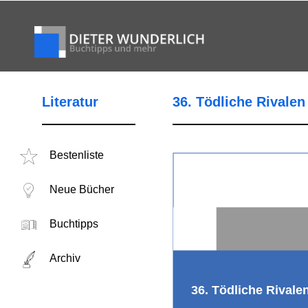
Literatur
36. Tödliche Rivalen
Bestenliste
Neue Bücher
Buchtipps
Archiv
36. Tödliche Rivale