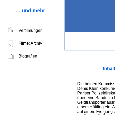
... und mehr
Verfilmungen
Filme: Archiv
Biografien
Inhal
Die beiden Kommiss
Denis Klein konkurr
Pariser Polizeidirek
über eine Bande zu
Geldtransporter ausra
einem Häftling ein. A
auf einem Freigang 