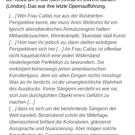
(London). Das war ihre letzte Opernaufführung.
[…] Wer Frau Callas nur aus der Illustrierten-
Perspektive kennt, der muss ihren Weltruhm für ein
typisch abendländisches Armutszeugnis halten:
Milliardärsyachten, Weinkrämpfe, Skandale statt Kunst
[…] Hört man ihr jedoch zu, dann stellen würdigere
Perspektiven sich her […] An Frau Callas ist offenbar
nicht hauptsächlich eine jeden Widerstand
niederlegende Perfektion zu bewundern. Sie
verkörpert keineswegs jenen amerikanischen
Künstlertypus, dem vor allen Dingen nichts misslingt.
Was an ihr besticht, ist die unvergleichliche Wahrheit
des Ausdrucks. Keine Sängerin versteht es wie sie,
sich zum durchglühten Objekt eines Gefühls zu
machen […]
[…] dass es sich um die berühmteste Sängerin der
Welt handelt. Bestrickend schön die Mittellage,
überraschend brillant die Koloraturen, glänzend
Aussprache und Nuancierung. Aber mögen solche