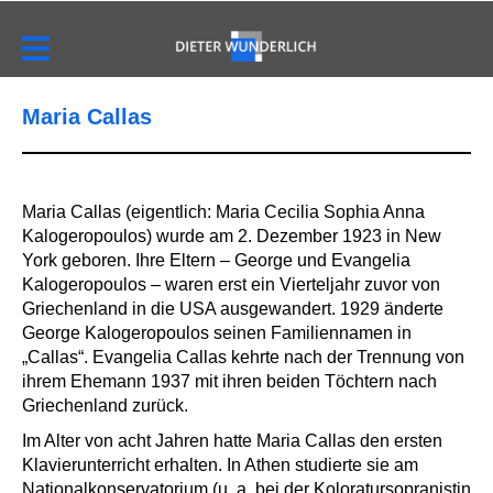
Maria Callas
Maria Callas (eigentlich: Maria Cecilia Sophia Anna
Kalogeropoulos) wurde am 2. Dezember 1923 in New
York geboren. Ihre Eltern – George und Evangelia
Kalogeropoulos – waren erst ein Vierteljahr zuvor von
Griechenland in die USA ausgewandert. 1929 änderte
George Kalogeropoulos seinen Familiennamen in
„Callas“. Evangelia Callas kehrte nach der Trennung von
ihrem Ehemann 1937 mit ihren beiden Töchtern nach
Griechenland zurück.
Im Alter von acht Jahren hatte Maria Callas den ersten
Klavierunterricht erhalten. In Athen studierte sie am
Nationalkonservatorium (u. a. bei der Koloratursopranistin