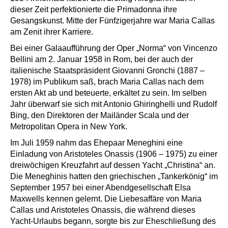
dieser Zeit perfektionierte die Primadonna ihre
Gesangskunst. Mitte der Fünfzigerjahre war Maria Callas
am Zenit ihrer Karriere.
Bei einer Galaaufführung der Oper „Norma“ von Vincenzo
Bellini am 2. Januar 1958 in Rom, bei der auch der
italienische Staatspräsident Giovanni Gronchi (1887 –
1978) im Publikum saß, brach Maria Callas nach dem
ersten Akt ab und beteuerte, erkältet zu sein. Im selben
Jahr überwarf sie sich mit Antonio Ghiringhelli und Rudolf
Bing, den Direktoren der Mailänder Scala und der
Metropolitan Opera in New York.
Im Juli 1959 nahm das Ehepaar Meneghini eine
Einladung von Aristoteles Onassis (1906 – 1975) zu einer
dreiwöchigen Kreuzfahrt auf dessen Yacht „Christina“ an.
Die Meneghinis hatten den griechischen „Tankerkönig“ im
September 1957 bei einer Abendgesellschaft Elsa
Maxwells kennen gelernt. Die Liebesaffäre von Maria
Callas und Aristoteles Onassis, die während dieses
Yacht-Urlaubs begann, sorgte bis zur Eheschließung des