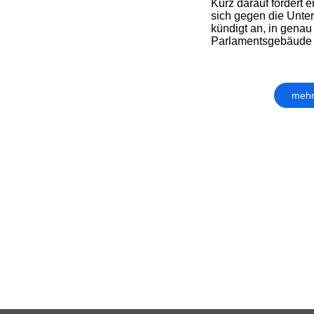
Kurz darauf fordert e
sich gegen die Unte
kündigt an, in genau
Parlamentsgebäude in
mehr