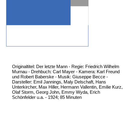
Originaltitel: Der letzte Mann - Regie: Friedrich Wilhelm
Murnau - Drehbuch: Carl Mayer - Kamera: Karl Freund
und Robert Baberske - Musik: Giuseppe Becce -
Darsteller: Emil Jannings, Maly Delschaft, Hans
Unterkircher, Max Hiller, Hermann Vallentin, Emilie Kurz,
Olaf Storm, Georg John, Emmy Wyda, Erich
Schönfelder u.a. - 1924; 85 Minuten