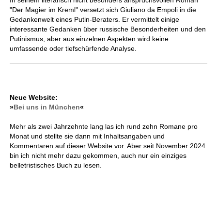
In seinem literarisch nicht besonders anspruchsvollen Roman
"Der Magier im Kreml" versetzt sich Giuliano da Empoli in die
Gedankenwelt eines Putin-Beraters. Er vermittelt einige
interessante Gedanken über russische Besonderheiten und den
Putinismus, aber aus einzelnen Aspekten wird keine
umfassende oder tiefschürfende Analyse.
Neue Website:
»
Bei uns in München
«
Mehr als zwei Jahrzehnte lang las ich rund zehn Romane pro
Monat und stellte sie dann mit Inhaltsangaben und
Kommentaren auf dieser Website vor. Aber seit November 2024
bin ich nicht mehr dazu gekommen, auch nur ein einziges
belletristisches Buch zu lesen.