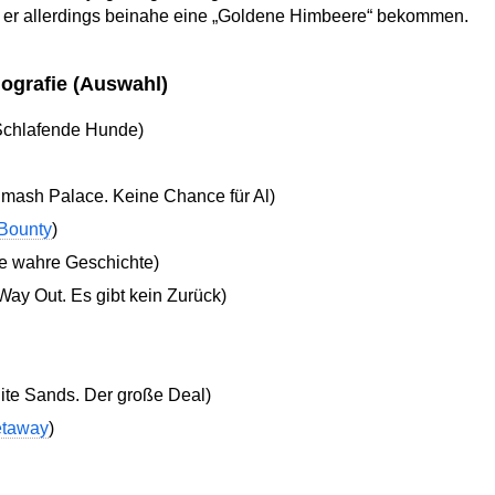
te er allerdings beinahe eine „Goldene Himbeere“ bekommen.
ografie (Auswahl)
Schlafende Hunde)
mash Palace. Keine Chance für Al)
Bounty
)
ne wahre Geschichte)
ay Out. Es gibt kein Zurück)
ite Sands. Der große Deal)
taway
)