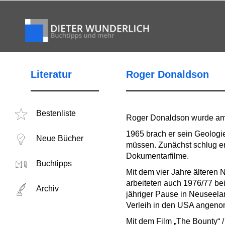
Literatur
Roger Donaldson
Bestenliste
Roger Donaldson wurde am 1
1965 brach er sein Geologi
Neue Bücher
müssen. Zunächst schlug er 
Dokumentarfilme.
Buchtipps
Mit dem vier Jahre älteren
arbeiteten auch 1976/77 be
Archiv
jähriger Pause in Neuseela
Verleih in den USA angen
Mit dem Film „The Bounty“ 