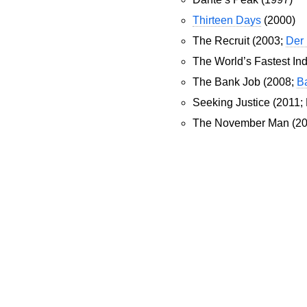
Thirteen Days
(2000)
The Recruit (2003;
Der 
The World’s Fastest In
The Bank Job (2008;
B
Seeking Justice (2011;
The November Man (20