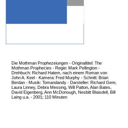
Die Mothman Prophezeiungen - Originaltitel: The
Mothman Prophecies - Regie: Mark Pellington -
Drehbuch: Richard Hatem, nach einem Roman von
John A. Keel - Kamera: Fred Murphy - Schnitt: Brian
Berdan - Musik: Tomandandy - Darsteller: Richard Gere,
Laura Linney, Debra Messing, Will Patton, Alan Bates,
David Eigenberg, Ann McDonough, Nesbitt Blaisdell, Bill
Laing u.a. - 2001; 110 Minuten