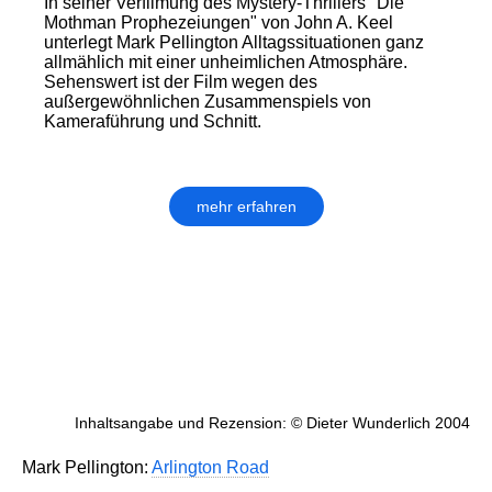
In seiner Verfilmung des Mystery-Thrillers "Die
Mothman Prophezeiungen" von John A. Keel
unterlegt Mark Pellington Alltagssituationen ganz
allmählich mit einer unheimlichen Atmosphäre.
Sehenswert ist der Film wegen des
außergewöhnlichen Zusammenspiels von
Kameraführung und Schnitt.
mehr erfahren
Inhaltsangabe und Rezension: © Dieter Wunderlich 2004
Mark Pellington:
Arlington Road