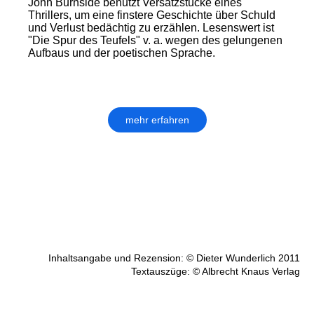
John Burnside benutzt Versatzstücke eines
Thrillers, um eine finstere Geschichte über Schuld
und Verlust bedächtig zu erzählen. Lesenswert ist
"Die Spur des Teufels" v. a. wegen des gelungenen
Aufbaus und der poetischen Sprache.
mehr erfahren
Inhaltsangabe und Rezension: © Dieter Wunderlich 2011
Textauszüge: © Albrecht Knaus Verlag