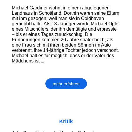
Michael Gardiner wohnt in einem abgelegenen
Landhaus in Schottland. Dorthin waren seine Eltern
mit ihm gezogen, weil man sie in Coldhaven
gemobbt hatte. Als 13-Jähriger wurde Michael Opfer
eines Mitschülers, der ihn demütigte und erpresste
– bis er eines Tages zurückschlug. Die
Erinnerungen kommen 20 Jahre später hoch, als
eine Frau sich mit ihren beiden Söhnen im Auto
verbrennt, ihre 14-jährige Tochter jedoch verschont.
Michael hält es für möglich, dass er der Vater des
Mädchens ist ...
mehr erfahren
Kritik