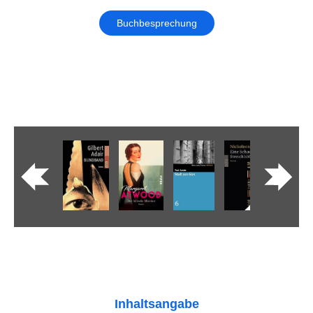
Buchbesprechung
Inhaltsangabe