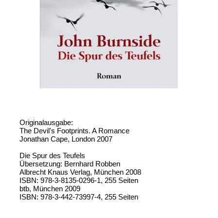
Originalausgabe:
The Devil's Footprints. A Romance
Jonathan Cape, London 2007
Die Spur des Teufels
Übersetzung: Bernhard Robben
Albrecht Knaus Verlag, München 2008
ISBN: 978-3-8135-0296-1, 255 Seiten
btb, München 2009
ISBN: 978-3-442-73997-4, 255 Seiten