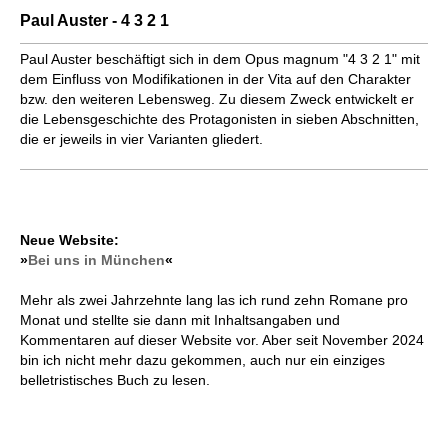
Paul Auster - 4 3 2 1
Paul Auster beschäftigt sich in dem Opus magnum "4 3 2 1" mit
dem Ein­fluss von Modifikationen in der Vita auf den Charakter
bzw. den weiteren Lebensweg. Zu diesem Zweck ent­wickelt er
die Lebensgeschichte des Protagonisten in sieben Abschnitten,
die er jeweils in vier Varianten gliedert.
Neue Website:
»
Bei uns in München
«
Mehr als zwei Jahrzehnte lang las ich rund zehn Romane pro
Monat und stellte sie dann mit Inhaltsangaben und
Kommentaren auf dieser Website vor. Aber seit November 2024
bin ich nicht mehr dazu gekommen, auch nur ein einziges
belletristisches Buch zu lesen.