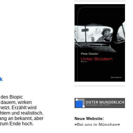
ik
 des Biopic
dauern, wirken
tzt. Erzählt wird
htern und realistisch.
ang an bekannt, aber
Neue Website:
 zum Ende hoch.
»
Bei uns in München
«