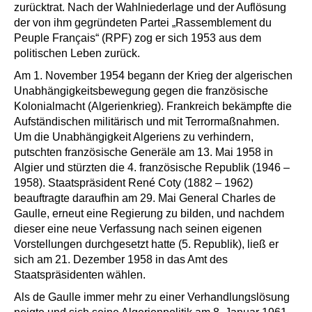
zurücktrat. Nach der Wahlniederlage und der Auflösung
der von ihm gegründeten Partei „Rassemblement du
Peuple Français“ (RPF) zog er sich 1953 aus dem
politischen Leben zurück.
Am 1. November 1954 begann der Krieg der algerischen
Unabhängigkeitsbewegung gegen die französische
Kolonialmacht (Algerienkrieg). Frankreich bekämpfte die
Aufständischen militärisch und mit Terrormaßnahmen.
Um die Unabhängigkeit Algeriens zu verhindern,
putschten französische Generäle am 13. Mai 1958 in
Algier und stürzten die 4. französische Republik (1946 –
1958). Staatspräsident René Coty (1882 – 1962)
beauftragte daraufhin am 29. Mai General Charles de
Gaulle, erneut eine Regierung zu bilden, und nachdem
dieser eine neue Verfassung nach seinen eigenen
Vorstellungen durchgesetzt hatte (5. Republik), ließ er
sich am 21. Dezember 1958 in das Amt des
Staatspräsidenten wählen.
Als de Gaulle immer mehr zu einer Verhandlungslösung