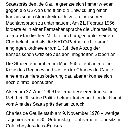
Staatspräsident de Gaulle grenzte sich immer wieder
gegen die USA ab und trieb die Entwicklung einer
französischen Atomstreitmacht voran, um seinen
Machtanspruch zu untermauern. Am 21. Februar 1966
forderte er in einer Fernsehansprache die Unterstellung
aller ausländischen Militäreinrichtungen unter seinen
Oberbefehl, und als die NATO-Partner nicht darauf
eingingen, ordnete er am 1. Juli den Abzug der
französischen Offiziere aus den integrierten Stäben an.
Die Studentenunruhen im Mai 1968 offenbarten eine
Krise des Regimes und stellten für Charles de Gaulle
eine ernste Herausforderung dar, aber er konnte sich
noch einmal behaupten.
Als er am 27. April 1969 bei einem Referendum keine
Mehrheit für seine Politik bekam, trat er noch in der Nacht
vom Amt des Staatspräsidenten zurück.
Charles de Gaulle starb am 9. November 1970 – wenige
Tage vor seinem 80. Geburtstag – auf seinem Landsitz in
Colombey-les-deux-Églises.