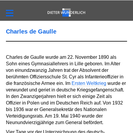
Charles de Gaulle
Charles de Gaulle wurde am 22. November 1890 als
Sohn eines Gymnasiallehrers in Lille geboren. Im Alter
von einundzwanzig Jahren trat der Absolvent der
berühmten Offiziersschule St. Cyr als Infanterieoffizier in
die französische Armee ein. Im
Ersten Weltkrieg
wurde er
verwundet und geriet in deutsche Kriegsgefangenschaft.
In den Zwanzigerjahren hielt er sich einige Zeit als
Offizier in Polen und im Deutschen Reich auf. Von 1932
bis 1936 war er Generalsekretär des Nationalen
Verteidigungsrats. Am 19. Mai 1940 wurde der
Neunundvierzigjährige zum General befördert.
Vier Tage vor der Unterzeichnung des deutsch-