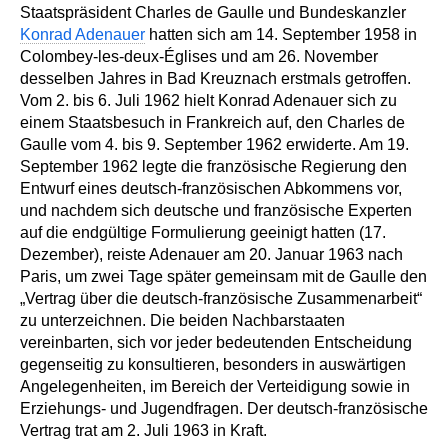
Staatspräsident Charles de Gaulle und Bundeskanzler
Konrad Adenauer
hatten sich am 14. September 1958 in
Colombey-les-deux-Églises und am 26. November
desselben Jahres in Bad Kreuznach erstmals getroffen.
Vom 2. bis 6. Juli 1962 hielt Konrad Adenauer sich zu
einem Staatsbesuch in Frankreich auf, den Charles de
Gaulle vom 4. bis 9. September 1962 erwiderte. Am 19.
September 1962 legte die französische Regierung den
Entwurf eines deutsch-französischen Abkommens vor,
und nachdem sich deutsche und französische Experten
auf die endgültige Formulierung geeinigt hatten (17.
Dezember), reiste Adenauer am 20. Januar 1963 nach
Paris, um zwei Tage später gemeinsam mit de Gaulle den
„Vertrag über die deutsch-französische Zusammenarbeit“
zu unterzeichnen. Die beiden Nachbarstaaten
vereinbarten, sich vor jeder bedeutenden Entscheidung
gegenseitig zu konsultieren, besonders in auswärtigen
Angelegenheiten, im Bereich der Verteidigung sowie in
Erziehungs- und Jugendfragen. Der deutsch-französische
Vertrag trat am 2. Juli 1963 in Kraft.