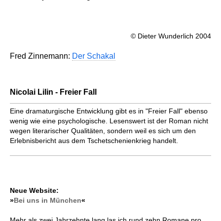
© Dieter Wunderlich 2004
Fred Zinnemann:
Der Schakal
Nicolai Lilin - Freier Fall
Eine dramaturgische Entwicklung gibt es in "Freier Fall" ebenso
wenig wie eine psychologische. Lesenswert ist der Roman nicht
wegen literarischer Qualitäten, sondern weil es sich um den
Erlebnisbericht aus dem Tschetschenienkrieg handelt.
Neue Website:
»
Bei uns in München
«
Mehr als zwei Jahrzehnte lang las ich rund zehn Romane pro