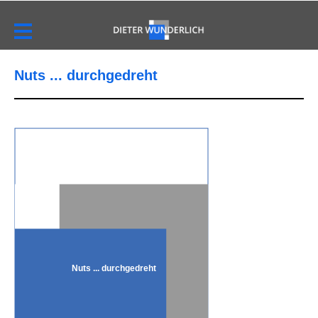
Nuts ... durchgedreht
Nuts ... durchgedreht