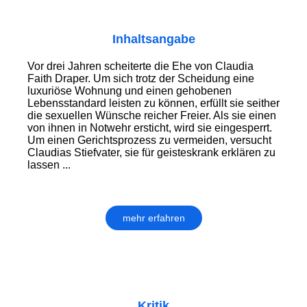
Inhaltsangabe
Vor drei Jahren scheiterte die Ehe von Claudia
Faith Draper. Um sich trotz der Scheidung eine
luxuriöse Wohnung und einen gehobenen
Lebensstandard leisten zu können, erfüllt sie seither
die sexuellen Wünsche reicher Freier. Als sie einen
von ihnen in Notwehr ersticht, wird sie eingesperrt.
Um einen Gerichtsprozess zu vermeiden, versucht
Claudias Stiefvater, sie für geisteskrank erklären zu
lassen ...
mehr erfahren
Kritik