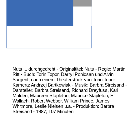
Nuts ... durchgedreht - Originaltitel: Nuts - Regie: Martin
Ritt - Buch: Torin Topor, Darryl Ponicsan und Alvin
Sargent, nach einem Theaterstück von Torin Topor -
Kamera: Andrzej Bartkowiak - Musik: Barbra Streisand -
Darsteller: Barbra Streisand, Richard Dreyfuss, Karl
Malden, Maureen Stapleton, Maurice Stapleton, Eli
Wallach, Robert Webber, William Prince, James
Whitmore, Leslie Nielsen u.a. - Produktion: Barbra
Streisand - 1987; 107 Minuten