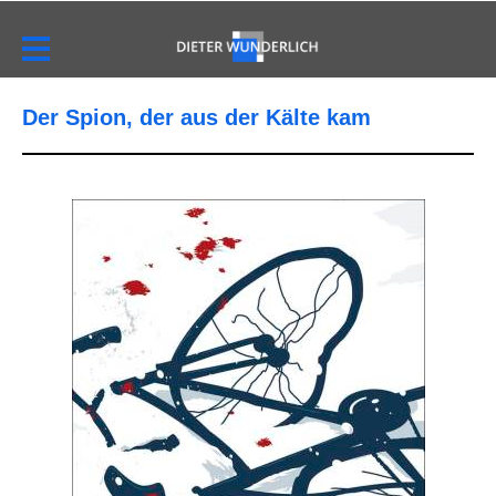
Der Spion, der aus der Kälte kam