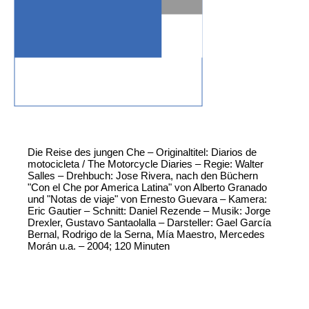
Die Reise des jungen Che – Originaltitel: Diarios de
motocicleta / The Motorcycle Diaries – Regie: Walter
Salles – Drehbuch: Jose Rivera, nach den Büchern
"Con el Che por America Latina" von Alberto Granado
und "Notas de viaje" von Ernesto Guevara – Kamera:
Eric Gautier – Schnitt: Daniel Rezende – Musik: Jorge
Drexler, Gustavo Santaolalla – Darsteller: Gael García
Bernal, Rodrigo de la Serna, Mía Maestro, Mercedes
Morán u.a. – 2004; 120 Minuten