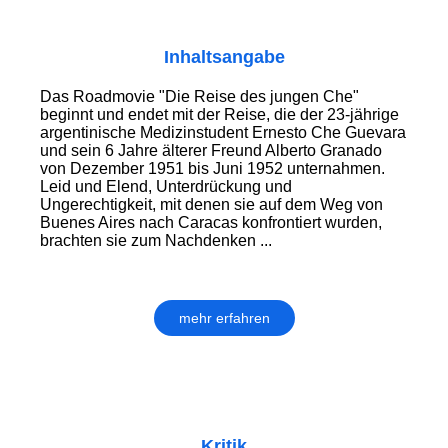
Inhaltsangabe
Das Roadmovie "Die Reise des jungen Che"
beginnt und endet mit der Reise, die der 23-jährige
argentinische Medizinstudent Ernesto Che Guevara
und sein 6 Jahre älterer Freund Alberto Granado
von Dezember 1951 bis Juni 1952 unternahmen.
Leid und Elend, Unterdrückung und
Ungerechtigkeit, mit denen sie auf dem Weg von
Buenes Aires nach Caracas konfrontiert wurden,
brachten sie zum Nachdenken ...
mehr erfahren
Kritik