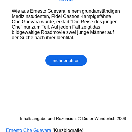
Wie aus Ernesto Guevara, einem grundanständigen
Medizinstudenten, Fidel Castros Kampfgefährte
Che Guevara wurde, erklärt "Die Reise des jungen
Che" nur zum Teil. Auf jeden Fall zeigt das
bildgewaltige Roadmovie zwei junge Männer auf
der Suche nach ihrer Identität.
mehr erfahren
Inhaltsangabe und Rezension: © Dieter Wunderlich 2008
Ernesto Che Guevara
(Kurzbiografie)