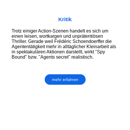
Kritik
Trotz einiger Action-Szenen handelt es sich um
einen leisen, wortkargen und unprätentiösen
Thriller. Gerade weil Frédéric Schoendoerffer die
Agententätigkeit mehr in alltäglicher Kleinarbeit als
in spektakulären Aktionen darstellt, wirkt "Spy
Bound" bzw. "Agents secret" realistisch.
mehr erfahren