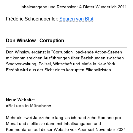
Inhaltsangabe und Rezension: © Dieter Wunderlich 2011
Frédéric Schoendoerffer:
Spuren von Blut
Don Winslow - Corruption
Don Winslow ergänzt in "Corruption" packende Action-Szenen
mit kennt­nis­reichen Ausführungen über Be­ziehun­gen zwischen
Stadt­ver­wal­tung, Polizei, Wirtschaft und Mafia in New York.
Erzählt wird aus der Sicht eines korrupten Elite­polizisten.
Neue Website:
»
Bei uns in München
«
Mehr als zwei Jahrzehnte lang las ich rund zehn Romane pro
Monat und stellte sie dann mit Inhaltsangaben und
Kommentaren auf dieser Website vor. Aber seit November 2024