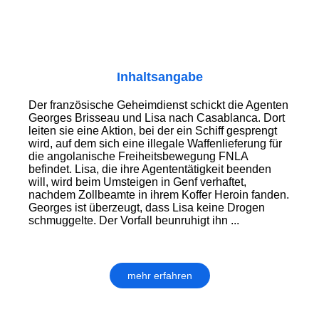
Inhaltsangabe
Der französische Geheimdienst schickt die Agenten
Georges Brisseau und Lisa nach Casablanca. Dort
leiten sie eine Aktion, bei der ein Schiff gesprengt
wird, auf dem sich eine illegale Waffenlieferung für
die angolanische Freiheitsbewegung FNLA
befindet. Lisa, die ihre Agententätigkeit beenden
will, wird beim Umsteigen in Genf verhaftet,
nachdem Zollbeamte in ihrem Koffer Heroin fanden.
Georges ist überzeugt, dass Lisa keine Drogen
schmuggelte. Der Vorfall beunruhigt ihn ...
mehr erfahren