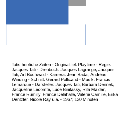
Tatis herrliche Zeiten - Originaltitel: Playtime - Regie:
Jacques Tati - Drehbuch: Jacques Lagrange, Jacques
Tati, Art Buchwald - Kamera: Jean Badal, Andréas
Winding - Schnitt: Gérard Pollicand - Musik: Francis
Lemarque - Darsteller: Jacques Tati, Barbara Dennek,
Jacqueline Lecomte, Luce Binifassy, Rita Maiden,
France Rumilly, France Delahalle, Valérie Camille, Erika
Dentzler, Nicole Ray u.a. - 1967; 120 Minuten