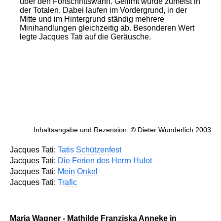
über den Fortschrittswahn. Gefilmt wurde zumeist in
der Totalen. Dabei laufen im Vordergrund, in der
Mitte und im Hintergrund ständig mehrere
Minihandlungen gleichzeitig ab. Besonderen Wert
legte Jacques Tati auf die Geräusche.
Inhaltsangabe und Rezension: © Dieter Wunderlich 2003
Jacques Tati:
Tatis Schützenfest
Jacques Tati:
Die Ferien des Herrn Hulot
Jacques Tati:
Mein Onkel
Jacques Tati:
Trafic
Maria Wagner - Mathilde Franziska Anneke in