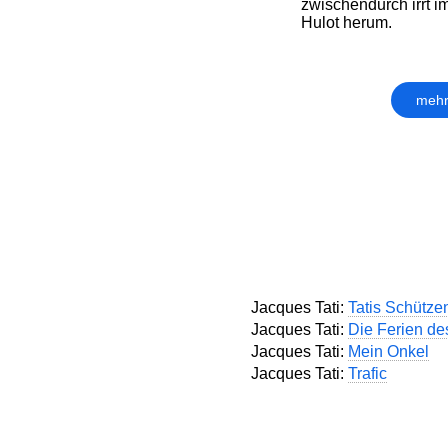
zwischendurch irrt 
Hulot herum.
mehr
Jacques Tati:
Tatis Schütze
Jacques Tati:
Die Ferien de
Jacques Tati:
Mein Onkel
Jacques Tati:
Trafic