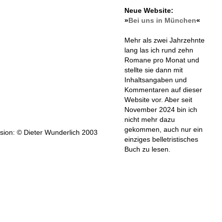
Neue Website:
»
Bei uns in München
«
Mehr als zwei Jahrzehnte
lang las ich rund zehn
Romane pro Monat und
stellte sie dann mit
Inhaltsangaben und
Kommentaren auf dieser
Website vor. Aber seit
November 2024 bin ich
nicht mehr dazu
gekommen, auch nur ein
ion: © Dieter Wunderlich 2003
einziges belletristisches
Buch zu lesen.