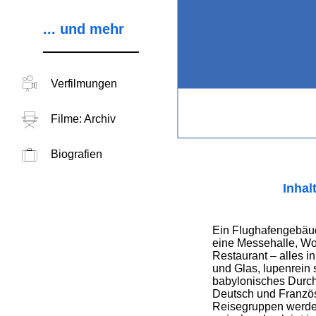
... und mehr
Verfilmungen
Filme: Archiv
Biografien
Inhal
Ein Flughafengebäu
eine Messehalle, W
Restaurant – alles i
und Glas, lupenrein 
babylonisches Durch
Deutsch und Französi
Reisegruppen werden