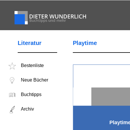
Literatur
Playtime
Bestenliste
Neue Bücher
Buchtipps
Archiv
Playtim