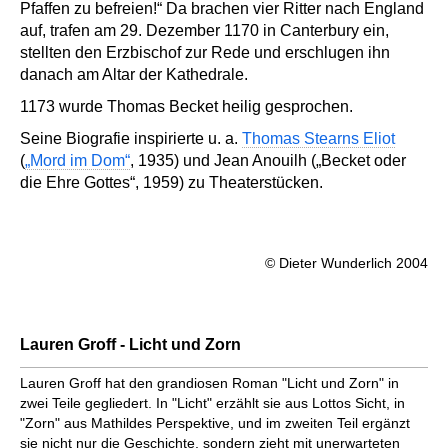
Pfaffen zu befreien!“ Da brachen vier Ritter nach England
auf, trafen am 29. Dezember 1170 in Canterbury ein,
stellten den Erzbischof zur Rede und erschlugen ihn
danach am Altar der Kathedrale.
1173 wurde Thomas Becket heilig gesprochen.
Seine Biografie inspirierte u. a.
Thomas Stearns Eliot
(
„Mord im Dom“
, 1935) und Jean Anouilh („Becket oder
die Ehre Gottes“, 1959) zu Theaterstücken.
© Dieter Wunderlich 2004
Lauren Groff - Licht und Zorn
Lauren Groff hat den grandiosen Roman "Licht und Zorn" in
zwei Teile gegliedert. In "Licht" erzählt sie aus Lottos Sicht, in
"Zorn" aus Mathildes Perspektive, und im zweiten Teil ergänzt
sie nicht nur die Geschichte, sondern zieht mit unerwarteten