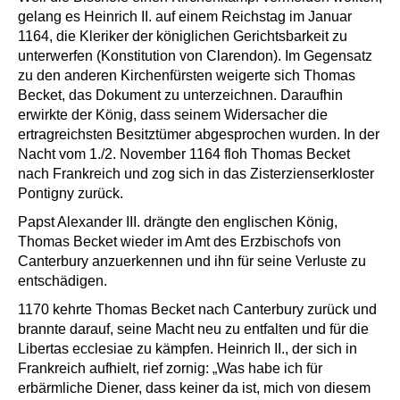
gelang es Heinrich II. auf einem Reichstag im Januar
1164, die Kleriker der königlichen Gerichtsbarkeit zu
unterwerfen (Konstitution von Clarendon). Im Gegensatz
zu den anderen Kirchenfürsten weigerte sich Thomas
Becket, das Dokument zu unterzeichnen. Daraufhin
erwirkte der König, dass seinem Widersacher die
ertragreichsten Besitztümer abgesprochen wurden. In der
Nacht vom 1./2. November 1164 floh Thomas Becket
nach Frankreich und zog sich in das Zisterzienserkloster
Pontigny zurück.
Papst Alexander III. drängte den englischen König,
Thomas Becket wieder im Amt des Erzbischofs von
Canterbury anzuerkennen und ihn für seine Verluste zu
entschädigen.
1170 kehrte Thomas Becket nach Canterbury zurück und
brannte darauf, seine Macht neu zu entfalten und für die
Libertas ecclesiae zu kämpfen. Heinrich II., der sich in
Frankreich aufhielt, rief zornig: „Was habe ich für
erbärmliche Diener, dass keiner da ist, mich von diesem