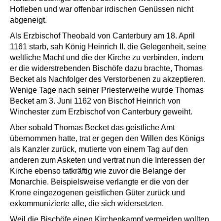
Hofleben und war offenbar irdischen Genüssen nicht
abgeneigt.
Als Erzbischof Theobald von Canterbury am 18. April
1161 starb, sah König Heinrich II. die Gelegenheit, seine
weltliche Macht und die der Kirche zu verbinden, indem
er die widerstrebenden Bischöfe dazu brachte, Thomas
Becket als Nachfolger des Verstorbenen zu akzeptieren.
Wenige Tage nach seiner Priesterweihe wurde Thomas
Becket am 3. Juni 1162 von Bischof Heinrich von
Winchester zum Erzbischof von Canterbury geweiht.
Aber sobald Thomas Becket das geistliche Amt
übernommen hatte, trat er gegen den Willen des Königs
als Kanzler zurück, mutierte von einem Tag auf den
anderen zum Asketen und vertrat nun die Interessen der
Kirche ebenso tatkräftig wie zuvor die Belange der
Monarchie. Beispielsweise verlangte er die von der
Krone eingezogenen geistlichen Güter zurück und
exkommunizierte alle, die sich widersetzten.
Weil die Bischöfe einen Kirchenkampf vermeiden wollten,