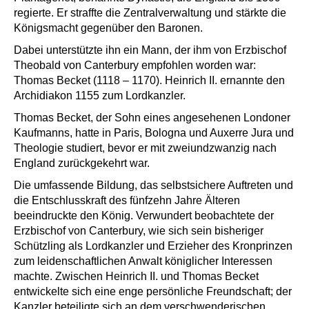
regierte. Er straffte die Zentralverwaltung und stärkte die
Königsmacht gegenüber den Baronen.
Dabei unterstützte ihn ein Mann, der ihm von Erzbischof
Theobald von Canterbury empfohlen worden war:
Thomas Becket (1118 – 1170). Heinrich II. ernannte den
Archidiakon 1155 zum Lordkanzler.
Thomas Becket, der Sohn eines angesehenen Londoner
Kaufmanns, hatte in Paris, Bologna und Auxerre Jura und
Theologie studiert, bevor er mit zweiundzwanzig nach
England zurückgekehrt war.
Die umfassende Bildung, das selbstsichere Auftreten und
die Entschlusskraft des fünfzehn Jahre Älteren
beeindruckte den König. Verwundert beobachtete der
Erzbischof von Canterbury, wie sich sein bisheriger
Schützling als Lordkanzler und Erzieher des Kronprinzen
zum leidenschaftlichen Anwalt königlicher Interessen
machte. Zwischen Heinrich II. und Thomas Becket
entwickelte sich eine enge persönliche Freundschaft; der
Kanzler beteiligte sich an dem verschwenderischen