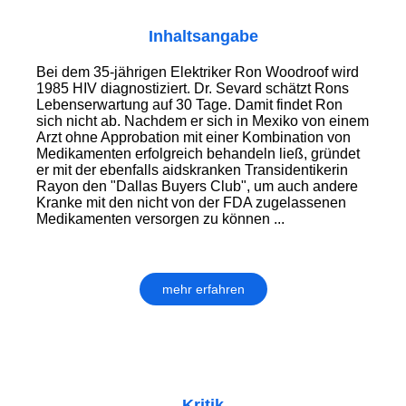
Inhaltsangabe
Bei dem 35-jährigen Elektriker Ron Woodroof wird
1985 HIV diagnostiziert. Dr. Sevard schätzt Rons
Lebenserwartung auf 30 Tage. Damit findet Ron
sich nicht ab. Nachdem er sich in Mexiko von einem
Arzt ohne Approbation mit einer Kombination von
Medikamenten erfolgreich behandeln ließ, gründet
er mit der ebenfalls aidskranken Transidentikerin
Rayon den "Dallas Buyers Club", um auch andere
Kranke mit den nicht von der FDA zugelassenen
Medikamenten versorgen zu können ...
mehr erfahren
Kritik