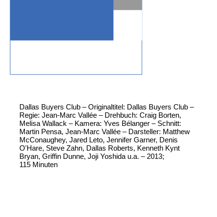
Dallas Buyers Club – Originaltitel: Dallas Buyers Club –
Regie: Jean-Marc Vallée – Drehbuch: Craig Borten,
Melisa Wallack – Kamera: Yves Bélanger – Schnitt:
Martin Pensa, Jean-Marc Vallée – Darsteller: Matthew
McConaughey, Jared Leto, Jennifer Garner, Denis
O'Hare, Steve Zahn, Dallas Roberts, Kenneth Kynt
Bryan, Griffin Dunne, Joji Yoshida u.a. – 2013;
115 Minuten