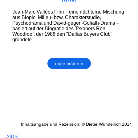
Jean-Marc Vallées Film – eine nüchterne Mischung
aus Biopic, Milieu- bzw. Charakterstudie,
Psychodrama und David-gegen-Goliath-Drama –
basiert auf der Biografie des Texaners Ron
Woodroof, der 1988 den "Dallas Buyers Club"
gründete.
mehr erfahren
Inhaltsangabe und Rezension: © Dieter Wunderlich 2014
AIDS