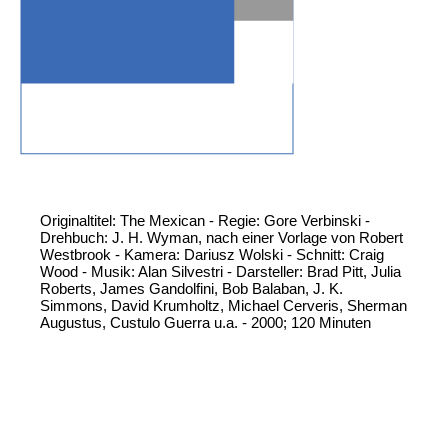
Originaltitel: The Mexican - Regie: Gore Verbinski -
Drehbuch: J. H. Wyman, nach einer Vorlage von Robert
Westbrook - Kamera: Dariusz Wolski - Schnitt: Craig
Wood - Musik: Alan Silvestri - Darsteller: Brad Pitt, Julia
Roberts, James Gandolfini, Bob Balaban, J. K.
Simmons, David Krumholtz, Michael Cerveris, Sherman
Augustus, Custulo Guerra u.a. - 2000; 120 Minuten