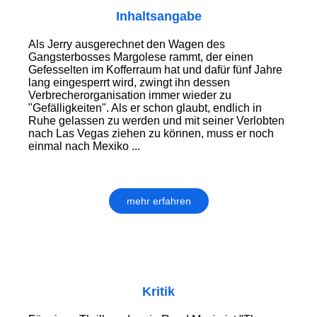
Inhaltsangabe
Als Jerry ausgerechnet den Wagen des
Gangsterbosses Margolese rammt, der einen
Gefesselten im Kofferraum hat und dafür fünf Jahre
lang eingesperrt wird, zwingt ihn dessen
Verbrecherorganisation immer wieder zu
"Gefälligkeiten". Als er schon glaubt, endlich in
Ruhe gelassen zu werden und mit seiner Verlobten
nach Las Vegas ziehen zu können, muss er noch
einmal nach Mexiko ...
mehr erfahren
Kritik