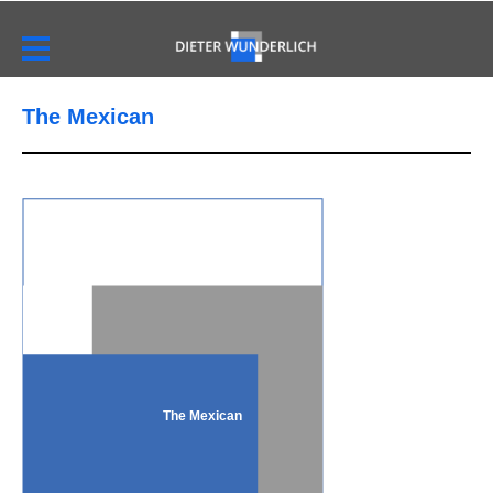
The Mexican
The Mexican