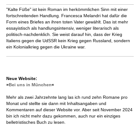
"Kalte Füße" ist kein Roman im herkömmlichen Sinn mit einer
fortschreitenden Handlung. Francesca Melandri hat dafür die
Form eines Briefes an ihren toten Vater gewählt. Das ist mehr
essayistisch als handlungsintensiv, weniger literarisch als
politisch-nachdenklich. Sie weist darauf hin, dass der Krieg
Italiens gegen die UdSSR kein Krieg gegen Russland, sondern
ein Kolonialkrieg gegen die Ukraine war.
Neue Website:
»
Bei uns in München
«
Mehr als zwei Jahrzehnte lang las ich rund zehn Romane pro
Monat und stellte sie dann mit Inhaltsangaben und
Kommentaren auf dieser Website vor. Aber seit November 2024
bin ich nicht mehr dazu gekommen, auch nur ein einziges
belletristisches Buch zu lesen.