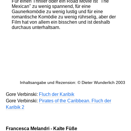
Für einen Thriller oder ein Road Movie ist "The
Mexican" zu wenig spannend, für eine
Gaunerkomödie zu wenig lustig und für eine
romantische Komödie zu wenig rührselig, aber der
Film hat von allem ein bisschen und ist deshalb
durchaus unterhaltsam.
Inhaltsangabe und Rezension: © Dieter Wunderlich 2003
Gore Verbinski:
Fluch der Karibik
Gore Verbinski:
Pirates of the Caribbean. Fluch der
Karibik 2
Francesca Melandri - Kalte Füße