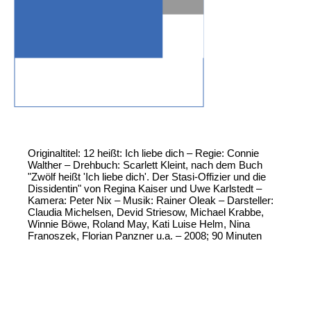
Originaltitel: 12 heißt: Ich liebe dich – Regie: Connie
Walther – Drehbuch: Scarlett Kleint, nach dem Buch
"Zwölf heißt 'Ich liebe dich'. Der Stasi-Offizier und die
Dissidentin" von Regina Kaiser und Uwe Karlstedt –
Kamera: Peter Nix – Musik: Rainer Oleak – Darsteller:
Claudia Michelsen, Devid Striesow, Michael Krabbe,
Winnie Böwe, Roland May, Kati Luise Helm, Nina
Franoszek, Florian Panzner u.a. – 2008; 90 Minuten