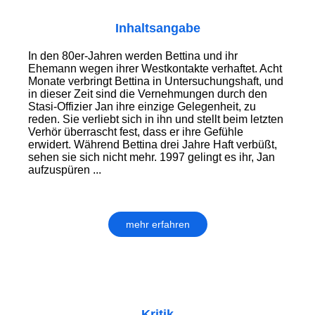
Inhaltsangabe
In den 80er-Jahren werden Bettina und ihr
Ehemann wegen ihrer Westkontakte verhaftet. Acht
Monate verbringt Bettina in Untersuchungshaft, und
in dieser Zeit sind die Vernehmungen durch den
Stasi-Offizier Jan ihre einzige Gelegenheit, zu
reden. Sie verliebt sich in ihn und stellt beim letzten
Verhör überrascht fest, dass er ihre Gefühle
erwidert. Während Bettina drei Jahre Haft verbüßt,
sehen sie sich nicht mehr. 1997 gelingt es ihr, Jan
aufzuspüren ...
mehr erfahren
Kritik