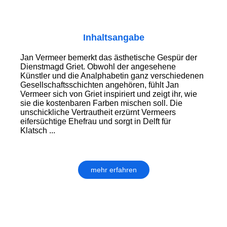
Inhaltsangabe
Jan Vermeer bemerkt das ästhetische Gespür der
Dienstmagd Griet. Obwohl der angesehene
Künstler und die Analphabetin ganz verschiedenen
Gesellschaftsschichten angehören, fühlt Jan
Vermeer sich von Griet inspiriert und zeigt ihr, wie
sie die kostenbaren Farben mischen soll. Die
unschickliche Vertrautheit erzürnt Vermeers
eifersüchtige Ehefrau und sorgt in Delft für
Klatsch ...
mehr erfahren