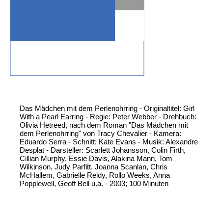
Das Mädchen mit dem Perlenohrring - Originaltitel: Girl
With a Pearl Earring - Regie: Peter Webber - Drehbuch:
Olivia Hetreed, nach dem Roman "Das Mädchen mit
dem Perlenohrring" von Tracy Chevalier - Kamera:
Eduardo Serra - Schnitt: Kate Evans - Musik: Alexandre
Desplat - Darsteller: Scarlett Johansson, Colin Firth,
Cillian Murphy, Essie Davis, Alakina Mann, Tom
Wilkinson, Judy Parfitt, Joanna Scanlan, Chris
McHallem, Gabrielle Reidy, Rollo Weeks, Anna
Popplewell, Geoff Bell u.a. - 2003; 100 Minuten